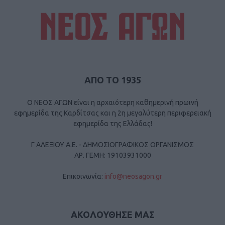
ΑΠΟ ΤΟ 1935
Ο ΝΕΟΣ ΑΓΩΝ είναι η αρχαιότερη καθημερινή πρωινή
εφημερίδα της Καρδίτσας και η 2η μεγαλύτερη περιφερειακή
εφημερίδα της Ελλάδας!
Γ ΑΛΕΞΙΟΥ Α.Ε. - ΔΗΜΟΣΙΟΓΡΑΦΙΚΟΣ ΟΡΓΑΝΙΣΜΟΣ
ΑΡ. ΓΕΜΗ: 19103931000
Επικοινωνία:
info@neosagon.gr
ΑΚΟΛΟΥΘΗΣΕ ΜΑΣ