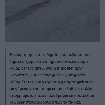
Έκκληση προς τους δημότες να σέβονται τον
δημόσιο χώρο και να τηρούν τον κανονισμό
καθαριότητας απευθύνει η Δημοτική αρχή
Καρδίτσας. Όπως επισημαίνει η υπηρεσία
καθαριότητας, αυτή την εποχή παρατηρείται το
φαινόμενο να συσσωρεύονται κλαδιά και άλλα
απορρίμματα είτε σε πεζοδρόμια είτε σε άλλους
κοινόχρηστους χώρους όπως τα πάρκα.