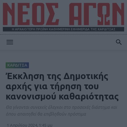
Η ΑΡΧΑΙΟΤΕΡΗ ΠΡΩΪΝΗ ΚΑΘΗΜΕΡΙΝΗ ΕΦΗΜΕΡΙΔΑ ΤΗΣ ΚΑΡΔΙΤΣΑΣ
ΝΕΟΣ
ΚΑΡΔΙΤΣΑ
ΑΓΩΝ
Έκκληση της Δημοτικής
αρχής για τήρηση του
κανονισμού καθαριότητας
Θα γίνονται συνεχείς έλεγχοι στο προσεχές διάστημα και
όπου απαιτηθεί θα επιβληθούν πρόστιμα
1 Απριλίου 2024, 1:45 μμ