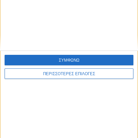
ΕΛΛΑΔΑ
Με υποβολή ΟΣΔΕ έως τις 15 Σεπτεμβρίου
η προκαταβολή 75% τσεκ Οκτώβριο, οι
υπόλοιποι πάνε για το Νοέμβριο
ΣΥΜΦΩΝΩ
ΠΕΡΙΣΣΟΤΕΡΕΣ ΕΠΙΛΟΓΕΣ