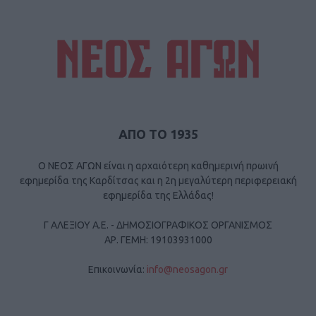
ΑΠΟ ΤΟ 1935
Ο ΝΕΟΣ ΑΓΩΝ είναι η αρχαιότερη καθημερινή πρωινή
εφημερίδα της Καρδίτσας και η 2η μεγαλύτερη περιφερειακή
εφημερίδα της Ελλάδας!
Γ ΑΛΕΞΙΟΥ Α.Ε. - ΔΗΜΟΣΙΟΓΡΑΦΙΚΟΣ ΟΡΓΑΝΙΣΜΟΣ
ΑΡ. ΓΕΜΗ: 19103931000
Επικοινωνία:
info@neosagon.gr