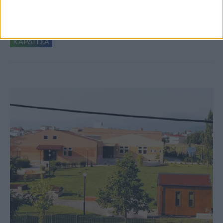
δημιουργία «Κειμηλιοαρχείου» στη
Ρεντίνα
ΚΑΡΔΙΤΣΑ