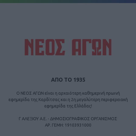
ΑΠΟ ΤΟ 1935
Ο ΝΕΟΣ ΑΓΩΝ είναι η αρχαιότερη καθημερινή πρωινή
εφημερίδα της Καρδίτσας και η 2η μεγαλύτερη περιφερειακή
εφημερίδα της Ελλάδας!
Γ ΑΛΕΞΙΟΥ Α.Ε. - ΔΗΜΟΣΙΟΓΡΑΦΙΚΟΣ ΟΡΓΑΝΙΣΜΟΣ
ΑΡ. ΓΕΜΗ: 19103931000