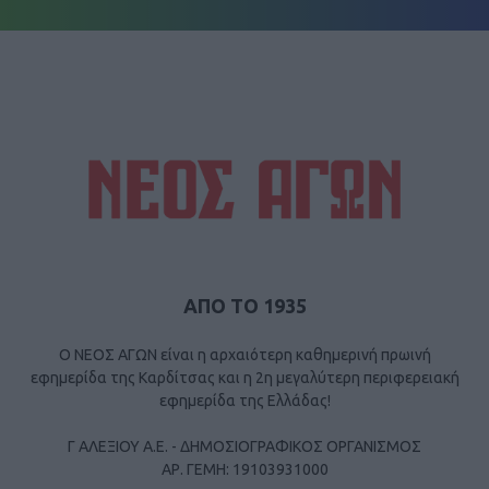
ΑΠΟ ΤΟ 1935
Ο ΝΕΟΣ ΑΓΩΝ είναι η αρχαιότερη καθημερινή πρωινή
εφημερίδα της Καρδίτσας και η 2η μεγαλύτερη περιφερειακή
εφημερίδα της Ελλάδας!
Γ ΑΛΕΞΙΟΥ Α.Ε. - ΔΗΜΟΣΙΟΓΡΑΦΙΚΟΣ ΟΡΓΑΝΙΣΜΟΣ
ΑΡ. ΓΕΜΗ: 19103931000