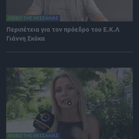
VIDEO ΤΗΣ ΘΕΣΣΑΛΙΑΣ
Περιπέτεια για τον πρόεδρο του Ε.Κ.Λ
Γιάννη Σκόκα
VIDEO ΤΗΣ ΘΕΣΣΑΛΙΑΣ