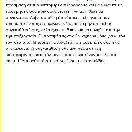
πρόσβαση σε πιο λεπτομερείς πληροφορίες και να αλλάξετε τις
προτιμήσεις σας πριν συναινέσετε ή να αρνηθείτε να
συναινέσετε.
Λάβετε υπόψη ότι κάποια επεξεργασία των
προσωπικών σας δεδομένων ενδέχεται να μην απαιτεί τη
συγκατάθεσή σας, αλλά έχετε το δικαίωμα να αρνηθείτε αυτήν
την επεξεργασία. Οι προτιμήσεις σας θα ισχύουν μόνο για αυτόν
τον ιστότοπο. Μπορείτε να αλλάξετε τις προτιμήσεις σας ή να
ανακαλέσετε τη συγκατάθεσή σας ανά πάσα στιγμή
επιστρέφοντας σε αυτόν τον ιστότοπο και κάνοντας κλικ στο
κουμπί "Απορρήτου" στο κάτω μέρος της ιστοσελίδας.
VIDEO ΤΗΣ ΘΕΣΣΑΛΙΑΣ
Συνεργασία περιφέρειας Θεσσαλίας με
το πανεπιστήμιο Brighton για
αντιπλημμυρικές μελέτες