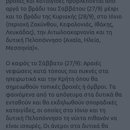
βροχές και καταιγίδες προβλέπονται από
αργά το βράδυ του Σαββάτου (27/9) μέχρι
και το βράδυ της Κυριακής (28/9), στο Ιόνιο
(περιοχή Ζακύνθου, Κεφαλονιάς, Ιθάκης,
Λευκάδας), την Αιτωλοακαρνανία και τη
δυτική Πελοπόννησο (Αχαΐα, Ηλεία,
Μεσσηνία)».
Ο καιρός το Σάββατο (27/9): Αραιές
νεφώσεις κατά τόπους πιο πυκνές στα
ηπειρωτικά και την Κρήτη όπου θα
σημειωθούν τοπικές βροχές ή όμβροι. Τα
φαινόμενα από το απόγευμα στα δυτικά θα
ενταθούν και θα εκδηλωθούν σποραδικές
καταιγίδες, οι οποίες στο Ιόνιο και τη
δυτική Πελοπόννησο τη νύχτα πιθανόν να
είναι ισχυρές. Οι άνεμοι στα δυτικά θα