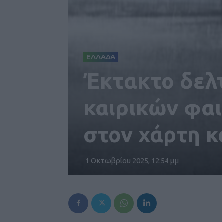
ΕΛΛΑΔΑ
Έκτακτο δελ
καιρικών φαι
στον χάρτη κ
1 Οκτωβρίου 2025, 12:54 μμ