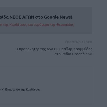
ρίδα ΝΕΟΣ ΑΓΩΝ στο Google News!
οχή της Καρδίτσας και ευρύτερα της Θεσσαλίας
ΕΠΟΜΕΝΟ ΑΡΘΡΟ
Ο προπονητής της ASA BC Βασίλης Κρομμύδας
στο Ράδιο Θεσσαλία 96
ινή Εφημερίδα της Καρδίτσας