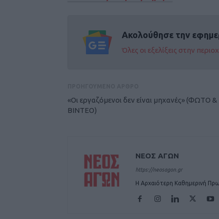
Ακολούθησε την εφημε
Όλες οι εξελίξεις στην περι
ΠΡΟΗΓΟΥΜΕΝΟ ΑΡΘΡΟ
«Οι εργαζόμενοι δεν είναι μηχανές» (ΦΩΤΟ &
ΒΙΝΤΕΟ)
ΝΕΟΣ ΑΓΩΝ
https://neosagon.gr
Η Αρχαιότερη Καθημερινή Πρω