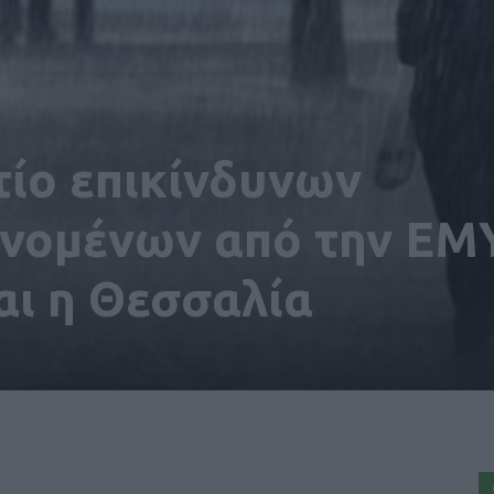
τίο επικίνδυνων
νομένων από την ΕΜΥ
αι η Θεσσαλία