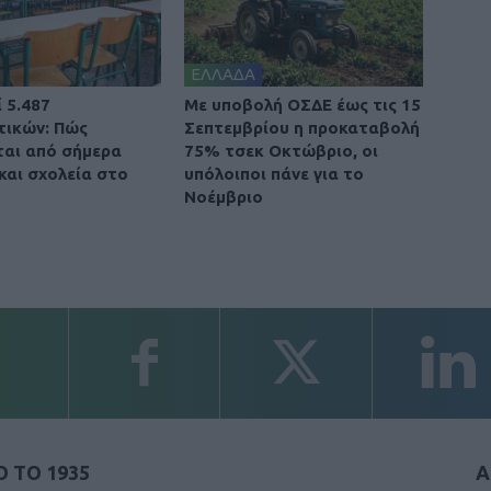
ΕΛΛΑΔΑ
 5.487
Με υποβολή ΟΣΔΕ έως τις 15
τικών: Πώς
Σεπτεμβρίου η προκαταβολή
αι από σήμερα
75% τσεκ Οκτώβριο, οι
και σχολεία στο
υπόλοιποι πάνε για το
Νοέμβριο
 ΤΟ 1935
Α