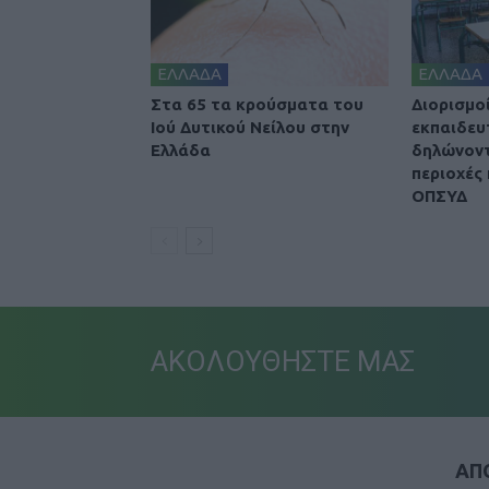
ΕΛΛΑΔΑ
ΕΛΛΑΔΑ
Στα 65 τα κρούσματα του
Διορισμοί
Ιού Δυτικού Νείλου στην
εκπαιδευ
Ελλάδα
δηλώνοντ
περιοχές 
ΟΠΣΥΔ
ΑΚΟΛΟΥΘΗΣΤΕ ΜΑΣ
ΑΠΟ