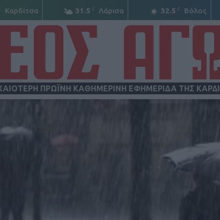
C
C
C
Καρδίτσα
31.5
Λάρισα
32.5
Βόλος
ΧΑΙΟΤΕΡΗ ΠΡΩΪΝΗ ΚΑΘΗΜΕΡΙΝΗ ΕΦΗΜΕΡΙΔΑ ΤΗΣ ΚΑΡΔ
ΝΕΟΣ
ΑΓΩΝ