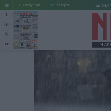
e-Συνδρομή
Ταυτότητα
34.4
Η ΑΡ