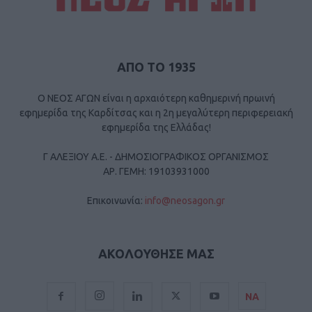
ΑΠΟ ΤΟ 1935
Ο ΝΕΟΣ ΑΓΩΝ είναι η αρχαιότερη καθημερινή πρωινή
εφημερίδα της Καρδίτσας και η 2η μεγαλύτερη περιφερειακή
εφημερίδα της Ελλάδας!
Γ ΑΛΕΞΙΟΥ Α.Ε. - ΔΗΜΟΣΙΟΓΡΑΦΙΚΟΣ ΟΡΓΑΝΙΣΜΟΣ
ΑΡ. ΓΕΜΗ: 19103931000
Επικοινωνία:
info@neosagon.gr
ΑΚΟΛΟΥΘΗΣΕ ΜΑΣ
ΝΑ