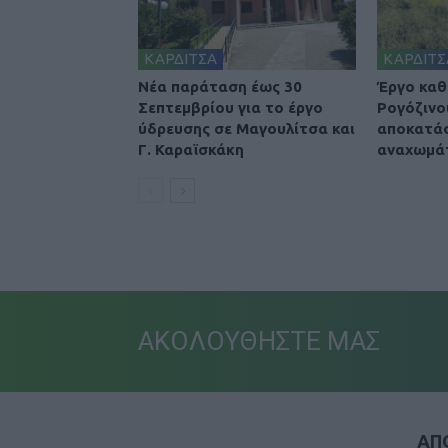
ΚΑΡΔΙΤΣΑ
ΚΑΡΔΙΤΣ
Νέα παράταση έως 30
Έργο καθ
Σεπτεμβρίου για το έργο
Ρογόζινο
ύδρευσης σε Μαγουλίτσα και
αποκατά
Γ. Καραϊσκάκη
αναχωμά
ΑΚΟΛΟΥΘΗΣΤΕ ΜΑΣ
ΑΠΟ