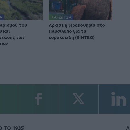
Α
ΚΑΡΔΙΤΣΑ
αρισμού του
Άρχισε η ιερακοθηρία στο
υ και
Παυσίλυπο για τα
στασης των
κορακοειδή (ΒΙΝΤΕΟ)
των
 ΤΟ 1935
Α