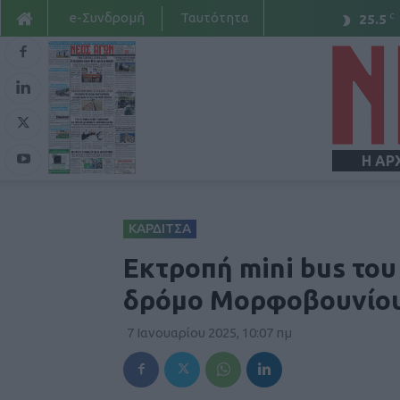
e-Συνδρομή
Ταυτότητα
C
25.5
Η ΑΡ
ΚΑΡΔΙΤΣΑ
Εκτροπή mini bus το
δρόμο Μορφοβουνίου
7 Ιανουαρίου 2025, 10:07 πμ