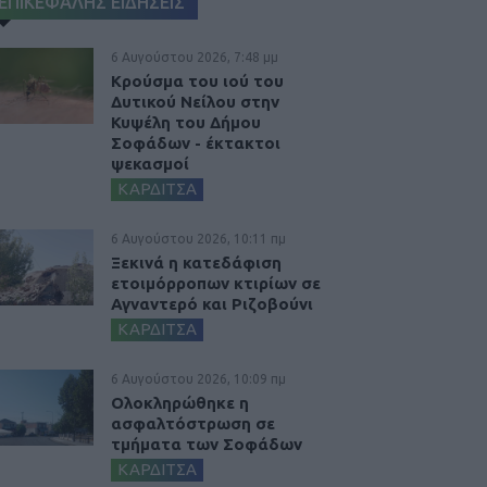
ΕΠΙΚΕΦΑΛΗΣ ΕΙΔΗΣΕΙΣ
6 Αυγούστου 2026, 7:48 μμ
Κρούσμα του ιού του
Δυτικού Νείλου στην
Κυψέλη του Δήμου
Σοφάδων - έκτακτοι
ψεκασμοί
ΚΑΡΔΙΤΣΑ
6 Αυγούστου 2026, 10:11 πμ
Ξεκινά η κατεδάφιση
ετοιμόρροπων κτιρίων σε
Αγναντερό και Ριζοβούνι
ΚΑΡΔΙΤΣΑ
6 Αυγούστου 2026, 10:09 πμ
Ολοκληρώθηκε η
ασφαλτόστρωση σε
τμήματα των Σοφάδων
ΚΑΡΔΙΤΣΑ