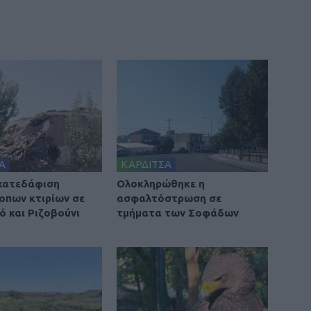
Α
ΚΑΡΔΙΤΣΑ
 κατεδάφιση
Ολοκληρώθηκε η
οπων κτιρίων σε
ασφαλτόστρωση σε
ό και Ριζοβούνι
τμήματα των Σοφάδων