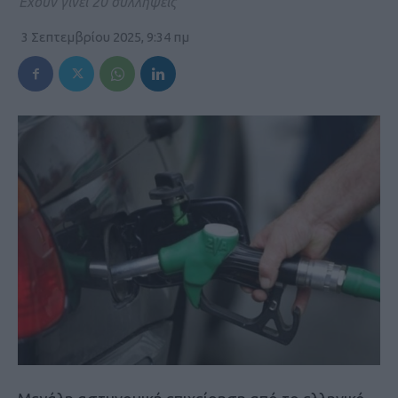
Έχουν γίνει 20 συλλήψεις
3 Σεπτεμβρίου 2025, 9:34 πμ