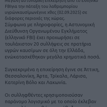
Μεγάλη αστυνομική επιχείρηση από το ελληνικό
FBIγια την πάταξη του λαθρεμπορίου
υγρώνκαυσίμωνέγινε χθες (02.09.2025) σε
διάφορες περιοχές της χώρας.
Σύμφωνα με πληροφορίες, η Αστυνομική
Διεύθυνση Οργανωμένου Εγκλήματος
(ελληνικό FBI) έχει προχωρήσει σε
τουλάχιστον 20 συλλήψεις σε πρατήρια
υγρών καυσίμων σε όλη την Ελλάδα,
ενώκατασχέθηκαν μεγάλα χρηματικά ποσά.
Συγκεκριμένα η επιχείρηση έγινε σε Άττικη,
Θεσσαλονίκη, Άρτα, Τρίκαλα, Λάρισα,
Κατερίνη Βόλο και Λακωνία.
Οι συλληφθέντες χρησιμοποιούσαν
παράνομο λογισμικό με το οποίο έκλεβαν