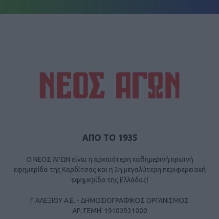
ΑΠΟ ΤΟ 1935
Ο ΝΕΟΣ ΑΓΩΝ είναι η αρχαιότερη καθημερινή πρωινή
εφημερίδα της Καρδίτσας και η 2η μεγαλύτερη περιφερειακή
εφημερίδα της Ελλάδας!
Γ ΑΛΕΞΙΟΥ Α.Ε. - ΔΗΜΟΣΙΟΓΡΑΦΙΚΟΣ ΟΡΓΑΝΙΣΜΟΣ
ΑΡ. ΓΕΜΗ: 19103931000