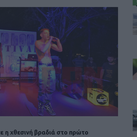
ε η χθεσινή βραδιά στο πρώτο