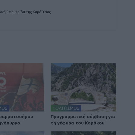
ινή Εφημερίδα της Καρδίτσας
ΜΟΣ
ΠΟΛΙΤΙΣΜΟΣ
Γραμματοσήμου
Προγραμματική σύμβαση για
ηνόπυργο
τη γέφυρα του Κοράκου