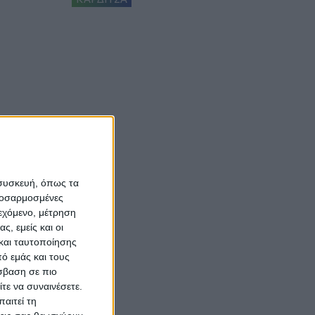
 συσκευή, όπως τα
προσαρμοσμένες
ιεχόμενο, μέτρηση
ς, εμείς και οι
και ταυτοποίησης
ό εμάς και τους
σβαση σε πιο
τε να συναινέσετε.
αιτεί τη