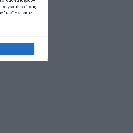
εις σας θα ισχύουν
 τη συγκατάθεσή σας
ορρήτου" στο κάτω