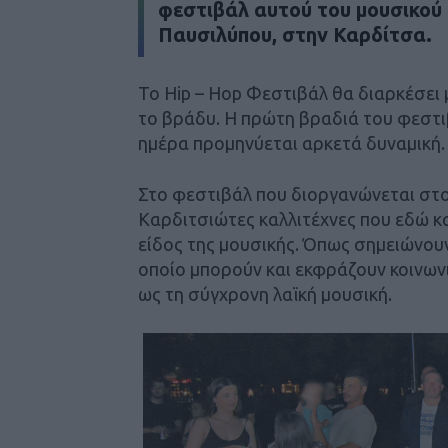
φεστιβάλ αυτού του μουσικού 
Παυσιλύπου, στην Καρδίτσα.
Το Hip – Hop Φεστιβάλ θα διαρκέσει 
το βράδυ. Η πρώτη βραδιά του φεστιβ
ημέρα προμηνύεται αρκετά δυναμική.
Στο φεστιβάλ που διοργανώνεται στ
Καρδιτσιώτες καλλιτέχνες που εδώ κα
είδος της μουσικής. Όπως σημειώνουν
οποίο μπορούν και εκφράζουν κοινωνι
ως τη σύγχρονη λαϊκή μουσική.