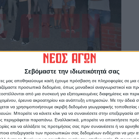
Σεβόμαστε την ιδιωτικότητά σας
άτες μας αποθηκεύουμε και/ή έχουμε πρόσβαση σε πληροφορίες σε μια
ργαζόμαστε προσωπικά δεδομένα, όπως μοναδικοί αναγνωριστικοί και 
στέλλονται από μια συσκευή για εξατομικευμένες διαφημίσεις και περ
εχομένου, έρευνα ακροατηρίου και ανάπτυξη υπηρεσιών.
Με την άδειά σα
χεται να χρησιμοποιήσουμε ακριβή δεδομένα γεωγραφικής τοποθεσίας 
ών. Μπορείτε να κάνετε κλικ για να συναινέσετε στην επεξεργασία απ
ς περιγράφεται παραπάνω. Εναλλακτικά, μπορείτε να αποκτήσετε πρό
ίες και να αλλάξετε τις προτιμήσεις σας πριν συναινέσετε ή να αρνηθεί
ποια επεξεργασία των προσωπικών σας δεδομένων ενδέχεται να μην απ