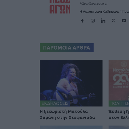
https://neosagon.gr
Η Αρχαιότερη Καθημερινή Πρω
ΠΑΡΟΜΟΙΑ ΑΡΘΡΑ
ΕΚΔΗΛΩΣΕΙΣ
ΠΟΛΙΤΙΣ
Η ξεχωριστή Ματούλα
Έκθεση 
Ζαμάνη στην Στεφανιάδα
στον Ελλ