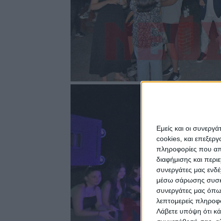
Εμείς και οι συνεργ
cookies, και επεξε
πληροφορίες που απο
διαφήμισης και περι
συνεργάτες μας ενδέ
μέσω σάρωσης συσκευ
συνεργάτες μας όπω
λεπτομερείς πληροφορ
Λάβετε υπόψη ότι κά