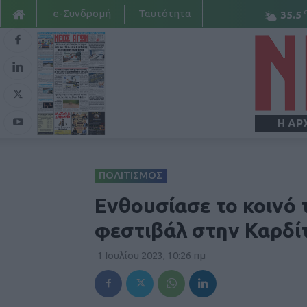
e-Συνδρομή
Ταυτότητα
35.5
Η ΑΡ
ΠΟΛΙΤΙΣΜΟΣ
Ενθουσίασε το κοινό 
φεστιβάλ στην Καρδί
1 Ιουλίου 2023, 10:26 πμ