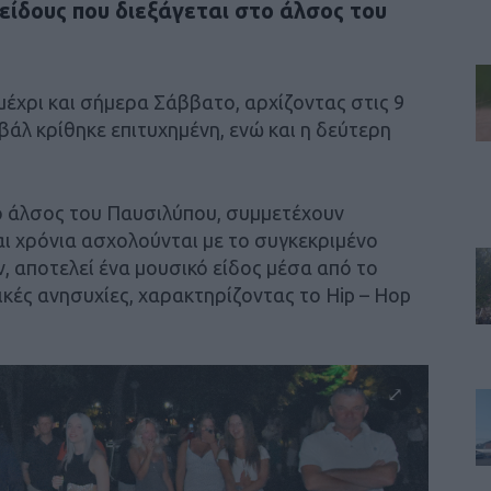
είδους που διεξάγεται στο άλσος του
μέχρι και σήμερα Σάββατο, αρχίζοντας στις 9
άλ κρίθηκε επιτυχημένη, ενώ και η δεύτερη
ο άλσος του Παυσιλύπου, συμμετέχουν
ι χρόνια ασχολούνται με το συγκεκριμένο
, αποτελεί ένα μουσικό είδος μέσα από το
κές ανησυχίες, χαρακτηρίζοντας το Hip – Hop