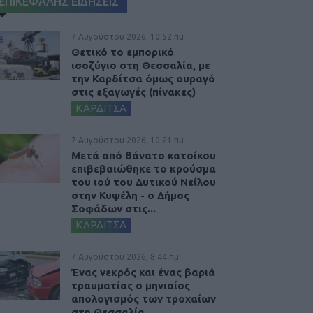
ΕΠΙΚΕΦΑΛΗΣ ΕΙΔΗΣΕΙΣ
7 Αυγούστου 2026, 10:52 πμ
Θετικό το εμπορικό
ισοζύγιο στη Θεσσαλία, με
την Καρδίτσα όμως ουραγό
στις εξαγωγές (πίνακες)
ΚΑΡΔΙΤΣΑ
7 Αυγούστου 2026, 10:21 πμ
Μετά από θάνατο κατοίκου
επιβεβαιώθηκε το κρούσμα
του ιού του Δυτικού Νείλου
στην Κυψέλη - ο Δήμος
Σοφάδων στις...
ΚΑΡΔΙΤΣΑ
7 Αυγούστου 2026, 8:44 πμ
Ένας νεκρός και ένας βαριά
τραυματίας ο μηνιαίος
απολογισμός των τροχαίων
στη Θεσσαλία