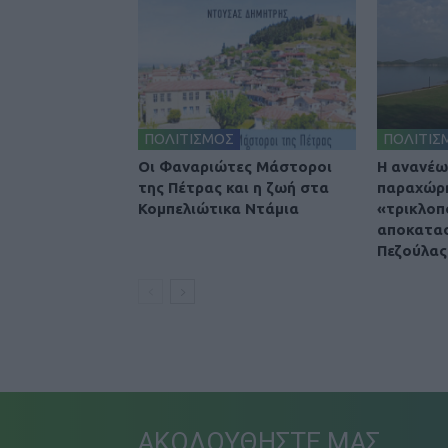
ΠΟΛΙΤΙΣΜΟΣ
ΠΟΛΙΤΙΣ
Οι Φαναριώτες Μάστοροι
Η ανανέω
της Πέτρας και η ζωή στα
παραχώρη
Κομπελιώτικα Ντάμια
«τρικλοπ
αποκατασ
Πεζούλας
ΑΚΟΛΟΥΘΗΣΤΕ ΜΑΣ