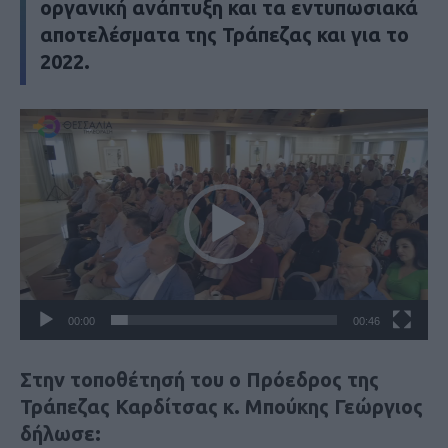
οργανική ανάπτυξη και τα εντυπωσιακά
αποτελέσματα της Τράπεζας και για το
2022.
Πρόγραμμα
Αναπαραγωγής
Βίντεο
00:00
00:46
Στην τοποθέτησή του ο Πρόεδρος της
Τράπεζας Καρδίτσας κ. Μπούκης Γεώργιος
δήλωσε: