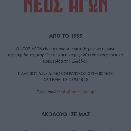
ΑΠΟ ΤΟ 1935
Ο ΝΕΟΣ ΑΓΩΝ είναι η αρχαιότερη καθημερινή πρωινή
εφημερίδα της Καρδίτσας και η 2η μεγαλύτερη περιφερειακή
εφημερίδα της Ελλάδας!
Γ ΑΛΕΞΙΟΥ Α.Ε. - ΔΗΜΟΣΙΟΓΡΑΦΙΚΟΣ ΟΡΓΑΝΙΣΜΟΣ
ΑΡ. ΓΕΜΗ: 19103931000
Επικοινωνία:
info@neosagon.gr
ΑΚΟΛΟΥΘΗΣΕ ΜΑΣ