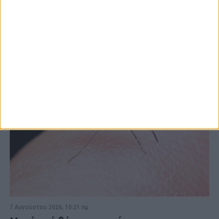
ΚΑΡΔΙΤΣΑ
7 Αυγούστου 2026, 10:21 πμ