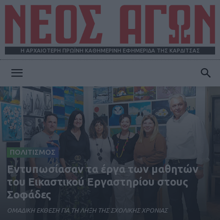
Η ΑΡΧΑΙΟΤΕΡΗ ΠΡΩΪΝΗ ΚΑΘΗΜΕΡΙΝΗ ΕΦΗΜΕΡΙΔΑ ΤΗΣ ΚΑΡΔΙΤΣΑΣ
ΝΕΟΣ
ΑΓΩΝ
ΠΟΛΙΤΙΣΜΟΣ
Εντυπωσίασαν τα έργα των μαθητών
του Εικαστικού Εργαστηρίου στους
Σοφάδες
ΟΜΑΔΙΚΗ ΕΚΘΕΣΗ ΓΙΑ ΤΗ ΛΗΞΗ ΤΗΣ ΣΧΟΛΙΚΗΣ ΧΡΟΝΙΑΣ