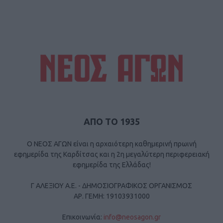
ΑΠΟ ΤΟ 1935
Ο ΝΕΟΣ ΑΓΩΝ είναι η αρχαιότερη καθημερινή πρωινή
εφημερίδα της Καρδίτσας και η 2η μεγαλύτερη περιφερειακή
εφημερίδα της Ελλάδας!
Γ ΑΛΕΞΙΟΥ Α.Ε. - ΔΗΜΟΣΙΟΓΡΑΦΙΚΟΣ ΟΡΓΑΝΙΣΜΟΣ
ΑΡ. ΓΕΜΗ: 19103931000
Επικοινωνία:
info@neosagon.gr