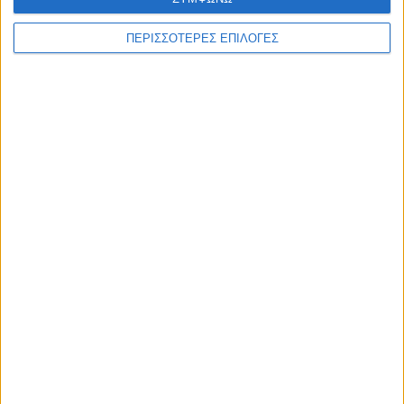
ΑΚΟΥΣΤΕ ΖΩΝΤΑΝΑ
ΠΕΡΙΣΣΟΤΕΡΕΣ ΕΠΙΛΟΓΕΣ
ΕΠΙΚΕΦΑΛΗΣ ΕΙΔΗΣΕΙΣ