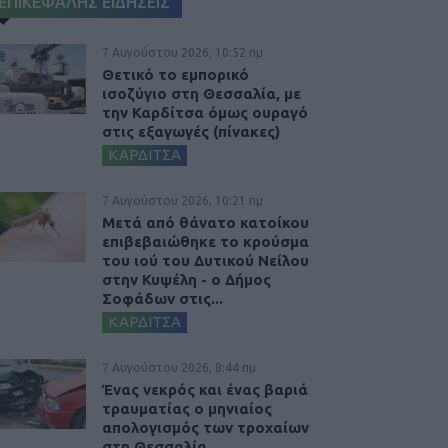
ΕΠΙΚΕΦΑΛΗΣ ΕΙΔΗΣΕΙΣ
7 Αυγούστου 2026, 10:52 πμ
Θετικό το εμπορικό
ισοζύγιο στη Θεσσαλία, με
την Καρδίτσα όμως ουραγό
στις εξαγωγές (πίνακες)
ΚΑΡΔΙΤΣΑ
7 Αυγούστου 2026, 10:21 πμ
Μετά από θάνατο κατοίκου
επιβεβαιώθηκε το κρούσμα
του ιού του Δυτικού Νείλου
στην Κυψέλη - ο Δήμος
Σοφάδων στις...
ΚΑΡΔΙΤΣΑ
7 Αυγούστου 2026, 8:44 πμ
Ένας νεκρός και ένας βαριά
τραυματίας ο μηνιαίος
απολογισμός των τροχαίων
στη Θεσσαλία