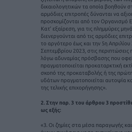
δικαιολογητικών τα οποία βοηθούν στη
αρμόδιες επιτροπές δύνανται να αξιοπ
προσκομίζονται από τον Οργανισμό Ε
Κατ’ εξαίρεση, για τις πλημμύρες μην
διενεργούνται από τις αρμόδιες επιτ
το αργότερο έως και την 5η Απριλίου 
Σεπτεμβρίου 2023, στις περιπτώσεις 
λόγω αδυναμίας πρόσβασης που οφεί
πραγματοποιείται προκαταρκτική εκτ
σκοπό της προκαταβολής ή της πρώτ
υδάτων πραγματοποιείται αυτοψία και
της τελικής επιχορήγησης».
2. Στην παρ. 3 του άρθρου 3 προστίθ
ως εξής:
«3. Οι ζημίες στα μέσα παραγωγής κα