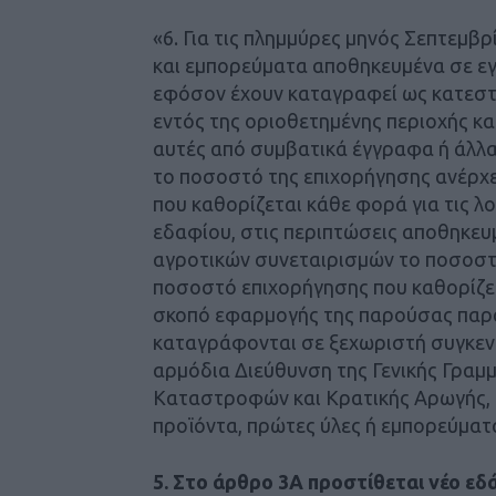
«6. Για τις πλημμύρες μηνός Σεπτεμβρ
και εμπορεύματα αποθηκευμένα σε εγ
εφόσον έχουν καταγραφεί ως κατεστρ
εντός της οριοθετημένης περιοχής κα
αυτές από συμβατικά έγγραφα ή άλλα 
το ποσοστό της επιχορήγησης ανέρχ
που καθορίζεται κάθε φορά για τις λ
εδαφίου, στις περιπτώσεις αποθηκε
αγροτικών συνεταιρισμών το ποσοστό
ποσοστό επιχορήγησης που καθορίζεται
σκοπό εφαρμογής της παρούσας παρα
καταγράφονται σε ξεχωριστή συγκεν
αρμόδια Διεύθυνση της Γενικής Γρα
Καταστροφών και Κρατικής Αρωγής, δι
προϊόντα, πρώτες ύλες ή εμπορεύματ
5. Στο άρθρο 3Α προστίθεται νέο ε