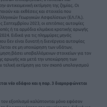
ν αντικειμενική εκτίμηση της ζημίας. Οι
οιούν και εκθέσεις και στοιχεία που
λληνικών Γεωργικών Ασφαλίσεων (ΕΛ.ΓΑ.).
ός Σεπτεμβρίου 2023, οι επιτόπιες αυτοψίες
ροπές ή τα αρμόδια κλιμάκια κρατικής αρωγής
2024. Ειδικά για τις πλημμύρες μηνός
που δεν είναι δυνατή η διενέργεια αυτοψίας
λεται σε μη υποχώρηση των υδάτων,
ίμηση βάσει υποβαλλόμενων στοιχείων για τον
ης αρωγής και μετά την υποχώρηση των
 τελική εκτίμηση για τον σκοπό υπολογισμού
εται νέο εδάφιο και η παρ. 3 διαμορφώνεται
ι τον εξοπλισμό καλύπτονται μόνο εφόσον