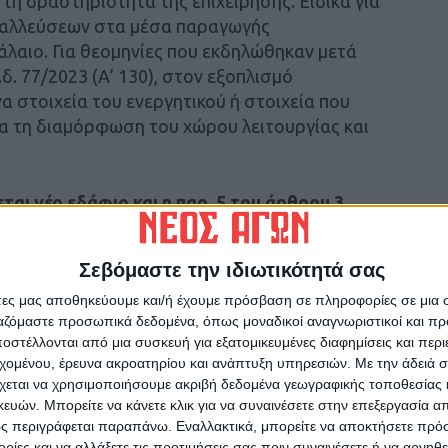
 τη δραστηριότητα της επιχείρησης. Ειδικά για
εταλλεύσεων στα μέσα παραγωγής
άλαιο. Για θεομηνίες που εκδηλώθηκαν μετά
δ. 77/2023 (Α’ 130), στον εξοπλισμό
 στοιχεία του ενεργητικού ή στοιχεία που
για τη διαμόρφωση του χώρου λειτουργίας και
ται νέο εδάφιο και η παρ. 5 του άρθρου 3
Σεβόμαστε την ιδιωτικότητά σας
τά την ημερομηνία έναρξης ισχύος του π.δ.
άτες μας αποθηκεύουμε και/ή έχουμε πρόσβαση σε πληροφορίες σε μια
ο κεφάλαιο καλύπτονται εφόσον το αγροτεμάχιο
ργαζόμαστε προσωπικά δεδομένα, όπως μοναδικοί αναγνωριστικοί και 
ς ιδιόκτητο ή υφίσταται μίσθωση που έχει
στέλλονται από μια συσκευή για εξατομικευμένες διαφημίσεις και περ
η της επελεύσεως της θεομηνίας ή υφίσταται
εχομένου, έρευνα ακροατηρίου και ανάπτυξη υπηρεσιών.
Με την άδειά σα
έων τέκνων που έχει συναφθεί με ημερομηνία
χεται να χρησιμοποιήσουμε ακριβή δεδομένα γεωγραφικής τοποθεσίας 
μηνίας. Η ιδιοκτησία στο πλαίσιο της
ών. Μπορείτε να κάνετε κλικ για να συναινέσετε στην επεξεργασία απ
ς περιγράφεται παραπάνω. Εναλλακτικά, μπορείτε να αποκτήσετε πρό
 στο πρόσωπο και των δύο συζύγων. Στην
ίες και να αλλάξετε τις προτιμήσεις σας πριν συναινέσετε ή να αρνηθεί