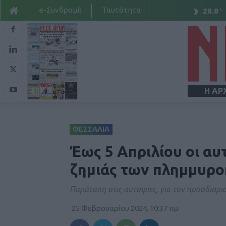
e-Συνδρομή
Ταυτότητα
C
28.8
Η ΑΡ
ΘΕΣΣΑΛΙΑ
Έως 5 Απριλίου οι αυτ
ζημιάς των πλημμυρο
Παράταση στις αυτοψίες, για τον προσδιορι
25 Φεβρουαρίου 2024, 10:37 πμ