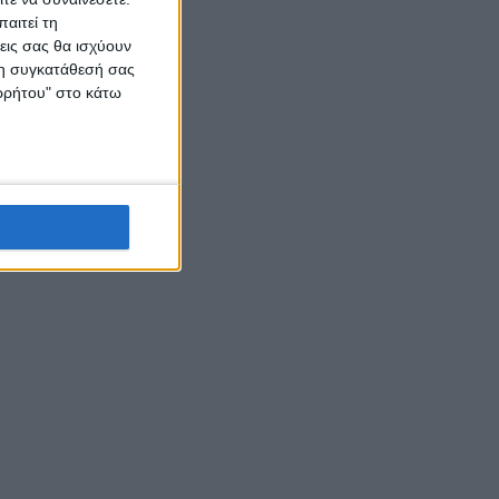
αιτεί τη
εις σας θα ισχύουν
 τη συγκατάθεσή σας
ορρήτου" στο κάτω