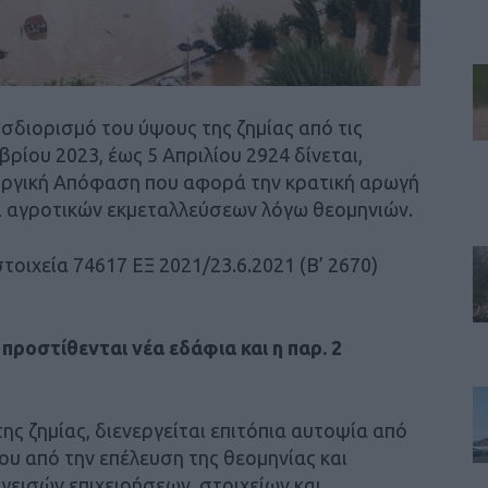
σδιορισμό του ύψους της ζημίας από τις
ίου 2023, έως 5 Απριλίου 2924 δίνεται,
ουργική Απόφαση που αφορά την κρατική αρωγή
αι αγροτικών εκμεταλλεύσεων λόγω θεομηνιών.
τοιχεία 74617 ΕΞ 2021/23.6.2021 (Β’ 2670)
 προστίθενται νέα εδάφια και η παρ. 2
ης ζημίας, διενεργείται επιτόπια αυτοψία από
νου από την επέλευση της θεομηνίας και
ηγεισών επιχειρήσεων, στοιχείων και