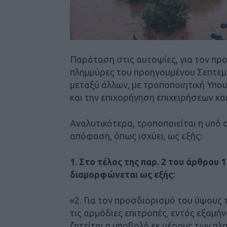
Παράταση στις αυτοψίες, για τον προ
πλημμύρες του προηγουμένου Σεπτεμβρ
μεταξύ άλλων, με τροποποιητική Υπ
και την επιχορήγηση επιχειρήσεων κ
Αναλυτικότερα, τροποποιείται η υπό σ
απόφαση, όπως ισχύει, ως εξής:
1. Στο τέλος της παρ. 2 του άρθρου 1
διαμορφώνεται ως εξής:
«2. Για τον προσδιορισμό του ύψους τ
τις αρμόδιες επιτροπές, εντός εξαμή
ζητείται η υποβολή εκ μέρους των πλ