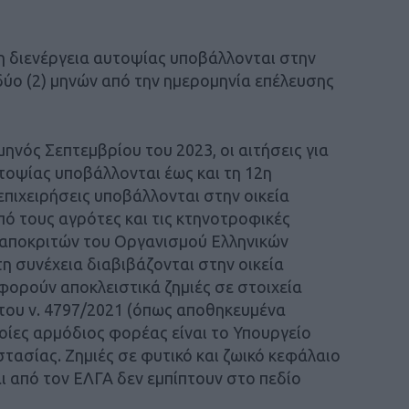
 τη διενέργεια αυτοψίας υποβάλλονται στην
δύο (2) μηνών από την ημερομηνία επέλευσης
μηνός Σεπτεμβρίου του 2023, οι αιτήσεις για
υτοψίας υποβάλλονται έως και τη 12η
 επιχειρήσεις υποβάλλονται στην οικεία
πό τους αγρότες και τις κτηνοτροφικές
αποκριτών του Οργανισμού Ελληνικών
η συνέχεια διαβιβάζονται στην οικεία
φορούν αποκλειστικά ζημιές σε στοιχεία
 του ν. 4797/2021 (όπως αποθηκευμένα
ποίες αρμόδιος φορέας είναι το Υπουργείο
στασίας. Ζημιές σε φυτικό και ζωικό κεφάλαιο
ι από τον ΕΛΓΑ δεν εμπίπτουν στο πεδίο