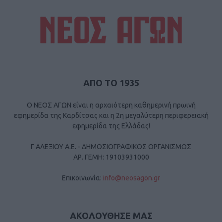
ΑΠΟ ΤΟ 1935
Ο ΝΕΟΣ ΑΓΩΝ είναι η αρχαιότερη καθημερινή πρωινή
εφημερίδα της Καρδίτσας και η 2η μεγαλύτερη περιφερειακή
εφημερίδα της Ελλάδας!
Γ ΑΛΕΞΙΟΥ Α.Ε. - ΔΗΜΟΣΙΟΓΡΑΦΙΚΟΣ ΟΡΓΑΝΙΣΜΟΣ
ΑΡ. ΓΕΜΗ: 19103931000
Επικοινωνία:
info@neosagon.gr
ΑΚΟΛΟΥΘΗΣΕ ΜΑΣ