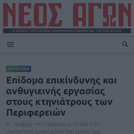
Η ΑΡΧΑΙΟΤΕΡΗ ΠΡΩΪΝΗ ΚΑΘΗΜΕΡΙΝΗ ΕΦΗΜΕΡΙΔΑ ΤΗΣ ΚΑΡΔΙΤΣΑΣ
ΝΕΟΣ
ΑΓΡΟΤΙΚΑ
ΑΓΩΝ
Επίδομα επικίνδυνης και
ανθυγιεινής εργασίας
στους κτηνιάτρους των
Περιφερειών
Κ. Τσιάρας: «Η απόφαση αυτή αποτελεί
ουσιαστική αναγνώριση του έργου των