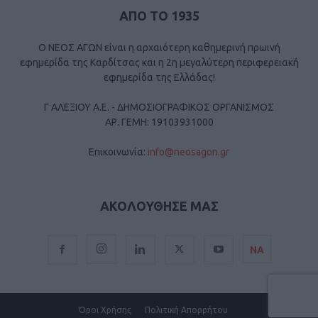
ΑΠΟ ΤΟ 1935
Ο ΝΕΟΣ ΑΓΩΝ είναι η αρχαιότερη καθημερινή πρωινή
εφημερίδα της Καρδίτσας και η 2η μεγαλύτερη περιφερειακή
εφημερίδα της Ελλάδας!
Γ ΑΛΕΞΙΟΥ Α.Ε. - ΔΗΜΟΣΙΟΓΡΑΦΙΚΟΣ ΟΡΓΑΝΙΣΜΟΣ
ΑΡ. ΓΕΜΗ: 19103931000
Επικοινωνία:
info@neosagon.gr
ΑΚΟΛΟΥΘΗΣΕ ΜΑΣ
ΝΑ
Όροι Χρήσης
Πολιτική Απορρήτου