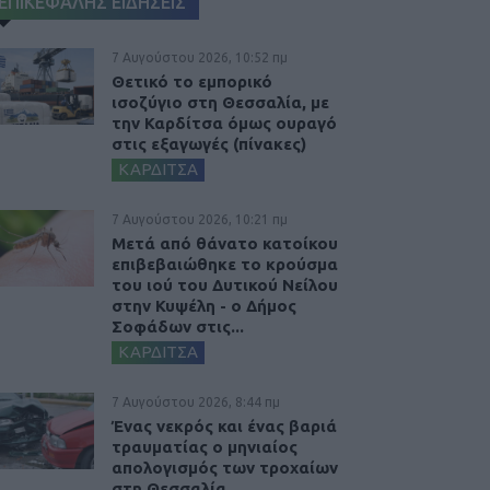
ΕΠΙΚΕΦΑΛΗΣ ΕΙΔΗΣΕΙΣ
7 Αυγούστου 2026, 10:52 πμ
Θετικό το εμπορικό
ισοζύγιο στη Θεσσαλία, με
την Καρδίτσα όμως ουραγό
στις εξαγωγές (πίνακες)
ΚΑΡΔΙΤΣΑ
7 Αυγούστου 2026, 10:21 πμ
Μετά από θάνατο κατοίκου
επιβεβαιώθηκε το κρούσμα
του ιού του Δυτικού Νείλου
στην Κυψέλη - ο Δήμος
Σοφάδων στις...
ΚΑΡΔΙΤΣΑ
7 Αυγούστου 2026, 8:44 πμ
Ένας νεκρός και ένας βαριά
τραυματίας ο μηνιαίος
απολογισμός των τροχαίων
στη Θεσσαλία