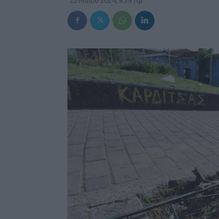
22 Μαΐου 2024, 9:39 πμ