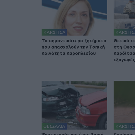
ΚΑΡΔΙΤΣΑ
ΚΑΡΔΙΤΣ
Τα σημαντικότερα ζητήματα
Θετικό τ
που απασχολούν την Τοπική
στη Θεσσ
Κοινότητα Καροπλεσίου
Καρδίτσα
εξαγωγές 
ΘΕΣΣΑΛΙΑ
ΚΑΡΔΙΤΣ
Ένας νεκρός και ένας βαριά
Κρούσμα 