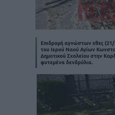
Επιδρομή αγνώστων χθες (21/
του Ιερού Ναού Αγίων Κωνσταν
Δημοτικού Σχολείου στην Καρδ
φυτεμένα δενδρύλια.