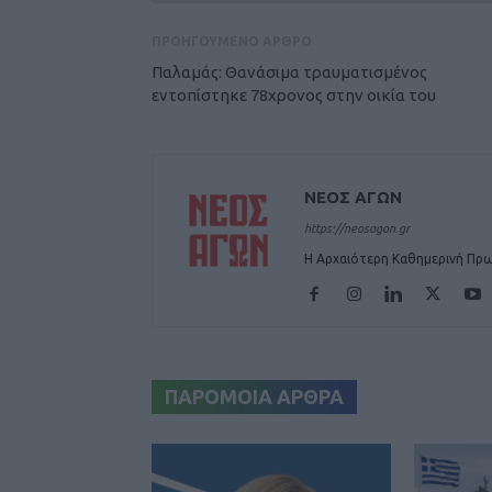
ΠΡΟΗΓΟΥΜΕΝΟ ΑΡΘΡΟ
Παλαμάς: Θανάσιμα τραυματισμένος
εντοπίστηκε 78χρονος στην οικία του
ΝΕΟΣ ΑΓΩΝ
https://neosagon.gr
Η Αρχαιότερη Καθημερινή Πρω
ΠΑΡΟΜΟΙΑ ΑΡΘΡΑ