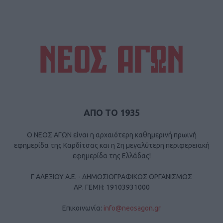
ΑΠΟ ΤΟ 1935
Ο ΝΕΟΣ ΑΓΩΝ είναι η αρχαιότερη καθημερινή πρωινή
εφημερίδα της Καρδίτσας και η 2η μεγαλύτερη περιφερειακή
εφημερίδα της Ελλάδας!
Γ ΑΛΕΞΙΟΥ Α.Ε. - ΔΗΜΟΣΙΟΓΡΑΦΙΚΟΣ ΟΡΓΑΝΙΣΜΟΣ
ΑΡ. ΓΕΜΗ: 19103931000
Επικοινωνία:
info@neosagon.gr