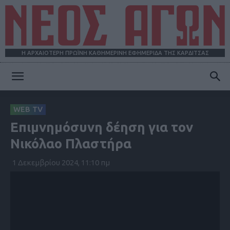
Η ΑΡΧΑΙΟΤΕΡΗ ΠΡΩΪΝΗ ΚΑΘΗΜΕΡΙΝΗ ΕΦΗΜΕΡΙΔΑ ΤΗΣ ΚΑΡΔΙΤΣΑΣ
ΝΕΟΣ
WEB TV
Επιμνημόσυνη δέηση για τον
ΑΓΩΝ
Νικόλαο Πλαστήρα
1 Δεκεμβρίου 2024, 11:10 πμ