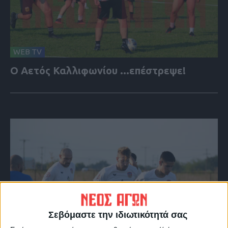
WEB TV
Ο Αετός Καλλιφωνίου ...επέστρεψε!
Σεβόμαστε την ιδιωτικότητά σας