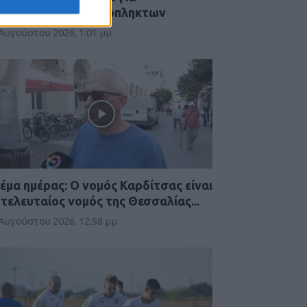
ποζημιώσεις χαλαζόπληκτων
 Αυγούστου 2026, 1:01 μμ
έμα ημέρας: Ο νομός Καρδίτσας είναι
 τελευταίος νομός της Θεσσαλίας...
 Αυγούστου 2026, 12:58 μμ