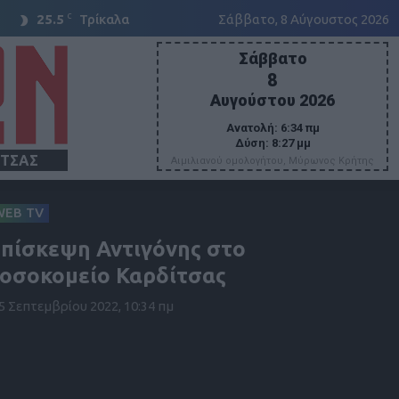
C
25.5
Τρίκαλα
Σάββατο, 8 Αύγουστος 2026
Σάββατο
8
Αυγούστου 2026
Ανατολή:
6:34 πμ
Δύση:
8:27 μμ
ΙΤΣΑΣ
Αιμιλιανού ομολογήτου, Μύρωνος Κρήτης
WEB TV
πίσκεψη Αντιγόνης στο
οσοκομείο Καρδίτσας
5 Σεπτεμβρίου 2022, 10:34 πμ