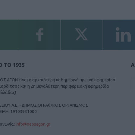
 ΤΟ 1935
Α
ΟΣ ΑΓΩΝ είναι η αρχαιότερη καθημερινή πρωινή εφημερίδα
Καρδίτσας και η 2η μεγαλύτερη περιφερειακή εφημερίδα
Ελλάδας!
ΕΞΙΟΥ Α.Ε. - ΔΗΜΟΣΙΟΓΡΑΦΙΚΟΣ ΟΡΓΑΝΙΣΜΟΣ
ΓΕΜΗ: 19103931000
οινωνία:
info@neosagon.gr