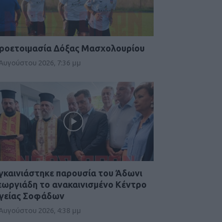
ροετοιμασία Δόξας Μασχολουρίου
 Αυγούστου 2026, 7:36 μμ
γκαινιάστηκε παρουσία του Άδωνι
εωργιάδη το ανακαινισμένο Κέντρο
γείας Σοφάδων
 Αυγούστου 2026, 4:38 μμ