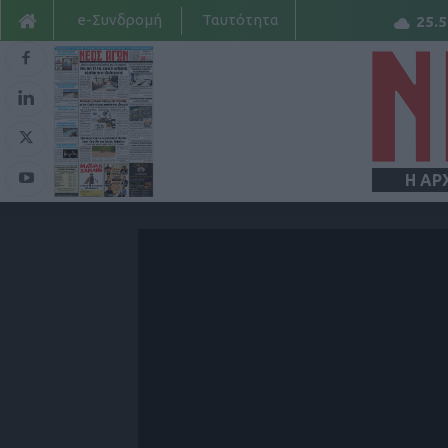
e-Συνδρομή
Ταυτότητα
25.5
Η ΑΡ