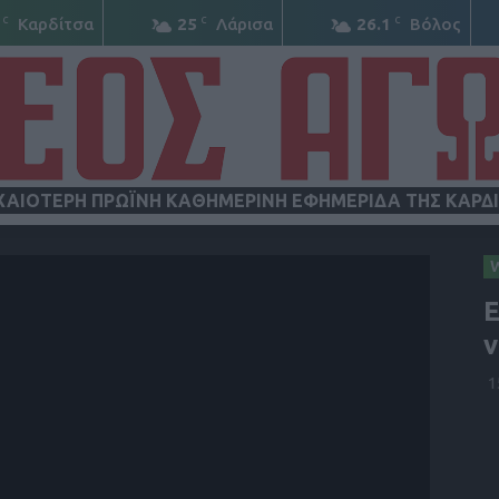
C
C
C
Καρδίτσα
25
Λάρισα
26.1
Βόλος
ΧΑΙΟΤΕΡΗ ΠΡΩΪΝΗ ΚΑΘΗΜΕΡΙΝΗ ΕΦΗΜΕΡΙΔΑ ΤΗΣ ΚΑΡΔ
ΝΕΟΣ
Ε
ν
1
ΑΓΩΝ