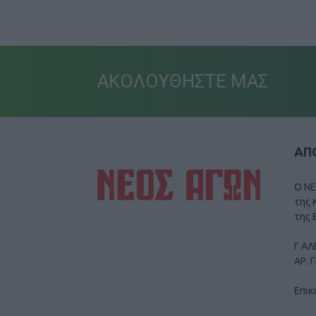
ΑΚΟΛΟΥΘΗΣΤΕ ΜΑΣ
ΑΠΟ
Ο ΝΕ
της 
της 
Γ ΑΛ
ΑΡ. 
Επικ