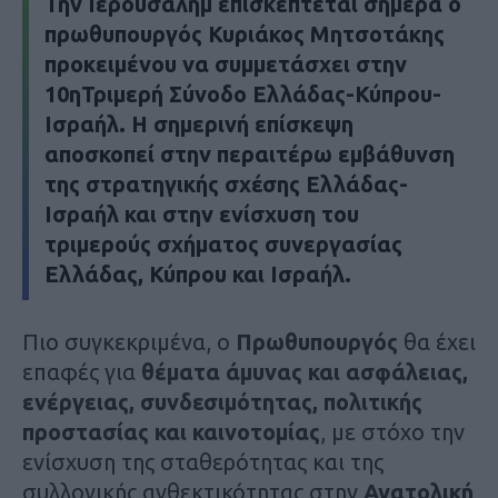
Την
Ιερουσαλήμ
επισκέπτεται σήμερα ο
πρωθυπουργός
Κυριάκος Μητσοτάκης
προκειμένου να συμμετάσχει στην
10η
Τριμερή Σύνοδο Ελλάδας-Κύπρου-
Ισραήλ
. Η σημερινή επίσκεψη
αποσκοπεί στην
περαιτέρω εμβάθυνση
της στρατηγικής σχέσης Ελλάδας-
Ισραήλ
και στην ενίσχυση του
τριμερούς σχήματος συνεργασίας
Ελλάδας, Κύπρου και Ισραήλ
.
Πιο συγκεκριμένα, ο
Πρωθυπουργός
θα έχει
επαφές για
θέματα άμυνας και ασφάλειας,
ενέργειας, συνδεσιμότητας, πολιτικής
προστασίας και καινοτομίας
, με στόχο την
ενίσχυση της σταθερότητας και της
συλλογικής ανθεκτικότητας στην
Ανατολική