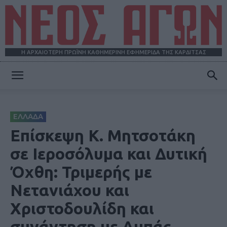
Η ΑΡΧΑΙΟΤΕΡΗ ΠΡΩΪΝΗ ΚΑΘΗΜΕΡΙΝΗ ΕΦΗΜΕΡΙΔΑ ΤΗΣ ΚΑΡΔΙΤΣΑΣ
ΝΕΟΣ
ΕΛΛΑΔΑ
ΑΓΩΝ
Επίσκεψη Κ. Μητσοτάκη
σε Ιεροσόλυμα και Δυτική
Όχθη: Τριμερής με
Νετανιάχου και
Χριστοδουλίδη και
συνάντηση με Αμπάς