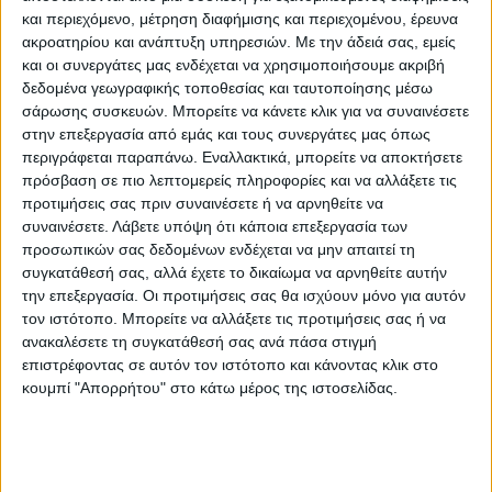
και περιεχόμενο, μέτρηση διαφήμισης και περιεχομένου, έρευνα
ακροατηρίου και ανάπτυξη υπηρεσιών.
Με την άδειά σας, εμείς
και οι συνεργάτες μας ενδέχεται να χρησιμοποιήσουμε ακριβή
δεδομένα γεωγραφικής τοποθεσίας και ταυτοποίησης μέσω
σάρωσης συσκευών. Μπορείτε να κάνετε κλικ για να συναινέσετε
στην επεξεργασία από εμάς και τους συνεργάτες μας όπως
περιγράφεται παραπάνω. Εναλλακτικά, μπορείτε να αποκτήσετε
πρόσβαση σε πιο λεπτομερείς πληροφορίες και να αλλάξετε τις
προτιμήσεις σας πριν συναινέσετε ή να αρνηθείτε να
συναινέσετε.
Λάβετε υπόψη ότι κάποια επεξεργασία των
προσωπικών σας δεδομένων ενδέχεται να μην απαιτεί τη
συγκατάθεσή σας, αλλά έχετε το δικαίωμα να αρνηθείτε αυτήν
την επεξεργασία. Οι προτιμήσεις σας θα ισχύουν μόνο για αυτόν
τον ιστότοπο. Μπορείτε να αλλάξετε τις προτιμήσεις σας ή να
ανακαλέσετε τη συγκατάθεσή σας ανά πάσα στιγμή
επιστρέφοντας σε αυτόν τον ιστότοπο και κάνοντας κλικ στο
κουμπί "Απορρήτου" στο κάτω μέρος της ιστοσελίδας.