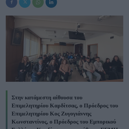
Στην κατάμεστη αίθουσα του
Επιμελητηρίου Καρδίτσας, ο Πρόεδρος του
Επιμελητηρίου Κος Ζυγογιάννης
Κωνσταντίνος, ο Πρόεδρος του Εμπορικού