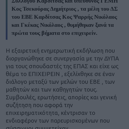
Συλλόγου Καρδίτσας και υπεύθυνος ΓΕΜΗ
Κος Τσεκούρας Δημήτριος , τα μέλη του ΔΣ
του ΕΒΕ Καρδίτσας Κος Ψαρρής Νικόλαος
και Γκέκας Νικόλαος , θυμήθηκαν ξανά τα
πρώτα τους βήματα στο επιχειρείν.
Η εξαιρετική ενημερωτική εκδήλωση που
διοργανώθηκε σε συνεργασία με την ΔΥΠΑ
για τους σπουδαστές της ΕΠΑΣ και είχε ως
θέμα το ΕΠΙΧΕΙΡΕΙΝ , εξελίχθηκε σε έναν
διάλογο μεταξύ των μελών του ΕΒΕ , των
μαθητών και των καθηγητών τους.
Συμβουλές, ερωτήσεις, απορίες και γενική
συζήτηση που αφορά την
επιχειρηματικότητα, κέντρισαν το
ενδιαφέρον των παρευρισκομένων που
σύσσωμοι συμμετείχαν.