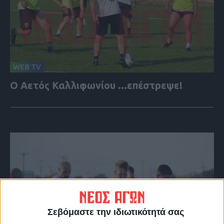
WEB TV
Ο Αετός Καλλιφωνίου ...επέστρεψε!
Σεβόμαστε την ιδιωτικότητά σας