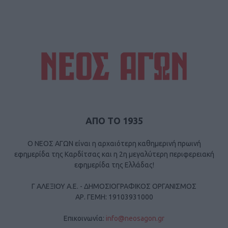
ΑΠΟ ΤΟ 1935
Ο ΝΕΟΣ ΑΓΩΝ είναι η αρχαιότερη καθημερινή πρωινή
εφημερίδα της Καρδίτσας και η 2η μεγαλύτερη περιφερειακή
εφημερίδα της Ελλάδας!
Γ ΑΛΕΞΙΟΥ Α.Ε. - ΔΗΜΟΣΙΟΓΡΑΦΙΚΟΣ ΟΡΓΑΝΙΣΜΟΣ
ΑΡ. ΓΕΜΗ: 19103931000
Επικοινωνία:
info@neosagon.gr