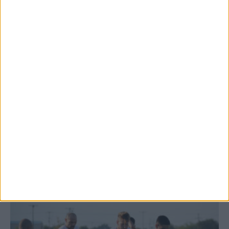
7 Αυγούστου 2026, 1:01 μμ
Θέμα ημέρας: Ο νομός Καρδίτσας είναι ο
τελευταίος νομός της Θεσσαλίας...
7 Αυγούστου 2026, 12:58 μμ