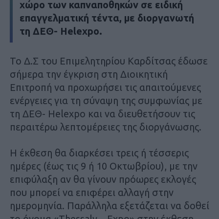
χώρο των καπναποθηκών σε ειδική
επαγγελματική τέντα, με διοργανωτή
τη ΔΕΘ- Helexpο.
Το Δ.Σ του Επιμελητηρίου Καρδίτσας έδωσε
σήμερα την έγκριση στη Διοικητική
Επιτροπή να προχωρήσει τις απαιτούμενες
ενέργειες για τη σύναψη της συμφωνίας με
τη ΔΕΘ- Helexpo και να διευθετήσουν τις
περαιτέρω λεπτομέρειες της διοργάνωσης.
Η έκθεση θα διαρκέσει τρεις ή τέσσερις
ημέρες (έως τις 9 ή 10 Οκτωβρίου), με την
επιφύλαξη αν θα γίνουν πρόωρες εκλογές
που μπορεί να επιφέρει αλλαγή στην
ημερομηνία. Παράλληλα εξετάζεται να δοθεί
το όνομα «Τhessaly – Expo» στην έκθεση