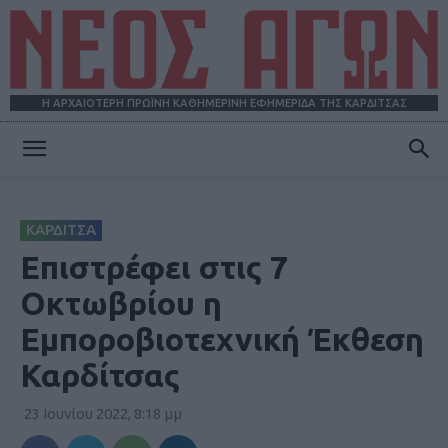
Η ΑΡΧΑΙΟΤΕΡΗ ΠΡΩΪΝΗ ΚΑΘΗΜΕΡΙΝΗ ΕΦΗΜΕΡΙΔΑ ΤΗΣ ΚΑΡΔΙΤΣΑΣ
ΝΕΟΣ
ΚΑΡΔΙΤΣΑ
ΑΓΩΝ
Επιστρέφει στις 7
Οκτωβρίου η
Εμποροβιοτεχνική Έκθεση
Καρδίτσας
23 Ιουνίου 2022, 8:18 μμ