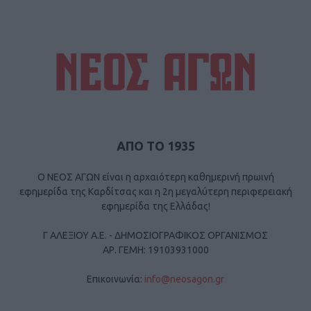
ΑΠΟ ΤΟ 1935
Ο ΝΕΟΣ ΑΓΩΝ είναι η αρχαιότερη καθημερινή πρωινή
εφημερίδα της Καρδίτσας και η 2η μεγαλύτερη περιφερειακή
εφημερίδα της Ελλάδας!
Γ ΑΛΕΞΙΟΥ Α.Ε. - ΔΗΜΟΣΙΟΓΡΑΦΙΚΟΣ ΟΡΓΑΝΙΣΜΟΣ
ΑΡ. ΓΕΜΗ: 19103931000
Επικοινωνία:
info@neosagon.gr