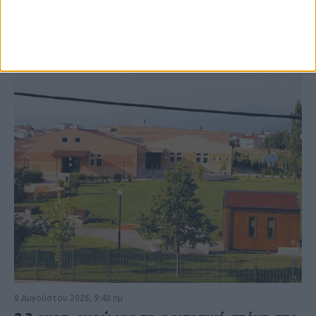
ΚΑΡΔΙΤΣΑ
8 Αυγούστου 2026, 9:40 πμ