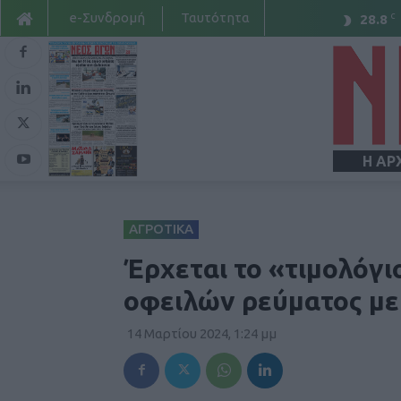
e-Συνδρομή
Ταυτότητα
C
28.8
Η ΑΡ
ΑΓΡΟΤΙΚΑ
Έρχεται το «τιμολόγι
οφειλών ρεύματος με 
14 Μαρτίου 2024, 1:24 μμ