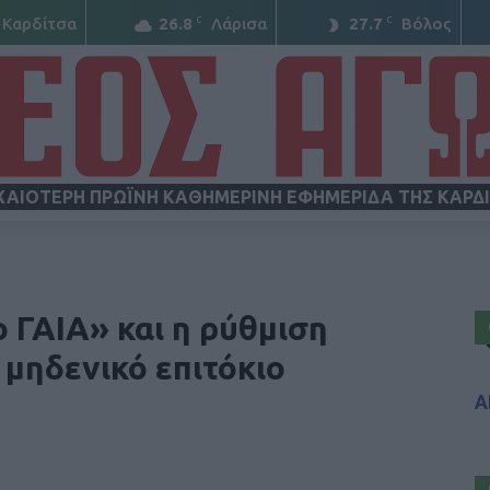
C
C
Καρδίτσα
26.8
Λάρισα
27.7
Βόλος
ΧΑΙΟΤΕΡΗ ΠΡΩΪΝΗ ΚΑΘΗΜΕΡΙΝΗ ΕΦΗΜΕΡΙΔΑ ΤΗΣ ΚΑΡΔ
ΝΕΟΣ
ο ΓΑΙΑ» και η ρύθμιση
μηδενικό επιτόκιο
Α
ΑΓΩΝ