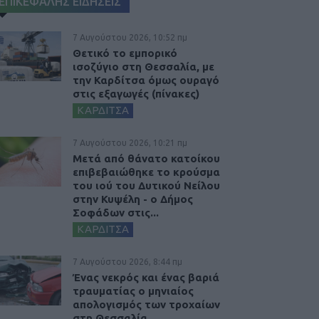
ΕΠΙΚΕΦΑΛΗΣ ΕΙΔΗΣΕΙΣ
7 Αυγούστου 2026, 10:52 πμ
Θετικό το εμπορικό
ισοζύγιο στη Θεσσαλία, με
την Καρδίτσα όμως ουραγό
στις εξαγωγές (πίνακες)
ΚΑΡΔΙΤΣΑ
7 Αυγούστου 2026, 10:21 πμ
Μετά από θάνατο κατοίκου
επιβεβαιώθηκε το κρούσμα
του ιού του Δυτικού Νείλου
στην Κυψέλη - ο Δήμος
Σοφάδων στις...
ΚΑΡΔΙΤΣΑ
7 Αυγούστου 2026, 8:44 πμ
Ένας νεκρός και ένας βαριά
τραυματίας ο μηνιαίος
απολογισμός των τροχαίων
στη Θεσσαλία