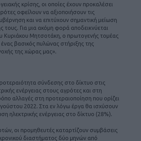
ργειακής κρίσης, οι οποίες έχουν προκαλέσει
ρότες οφείλουν να αξιοποιήσουν τις
υβέρνηση και να επιτύχουν σημαντική μείωση
 τους. Για μια ακόμη φορά αποδεικνύεται
του Κυριάκου Μητσοτάκη, ο πρωτογενής τομέας
 ένας βασικός πυλώνας στήριξης της
νοχής της χώρας μας».
προτεραιότητα σύνδεσης στο δίκτυο στις
ρικής ενέργειας στους αγρότες και στη
ρόπο αλλαγές στη προτεραιοποίηση που ορίζει
γούστου 2022. Στα εν λόγω έργα θα ισχύσουν
υση ηλεκτρικής ενέργειας στο δίκτυο (28%).
οτών, οι προμηθευτές καταρτίζουν συμβάσεις
 χρονικού διαστήματος δύο μηνών από