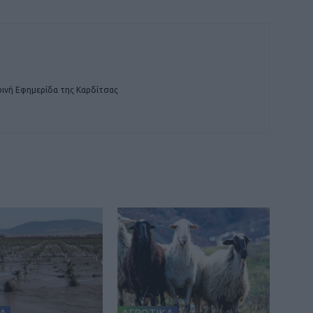
ινή Εφημερίδα της Καρδίτσας
Α
ΑΓΡΟΤΙΚΑ