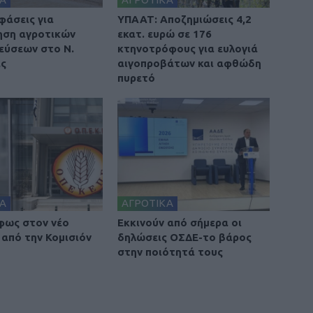
φάσεις για
ΥΠΑΑΤ: Αποζημιώσεις 4,2
ηση αγροτικών
εκατ. ευρώ σε 176
εύσεων στο Ν.
κτηνοτρόφους για ευλογιά
ας
αιγοπροβάτων και αφθώδη
πυρετό
Α
ΑΓΡΟΤΙΚΑ
φως στον νέο
Εκκινούν από σήμερα οι
από την Κομισιόν
δηλώσεις ΟΣΔΕ-το βάρος
στην ποιότητά τους