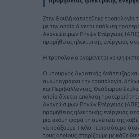
προμήθειας ηλεκτρικής ενέργε
Στην Βουλή κατατέθηκε τροπολογία τ
με την οποία δίνεται απόλυτη προτερ
Ανανεώσιμων Πηγών Ενέργειας (ΑΠΕ) 
προμήθειας ηλεκτρικής ενέργειας στο
Η τροπολογία αναμένεται να ψηφιστεί
Ο υπουργός Αγροτικής Ανάπτυξης και
συνυπογράφει την τροπολογία, δήλω
και Περιβάλλοντος, Θεόδωρου Σκυλα
οποία δίνεται απόλυτη προτεραιότητ
Ανανεώσιμων Πηγών Ενέργειας (ΑΠΕ) 
προμήθειας ηλεκτρικής ενέργειας στου
μια ακόμη φορά τη συνέπεια της κυ
να πράξουμε. Πολύ περισσότερο όταν
τους οποίους στηρίζουμε με κάθε δυ