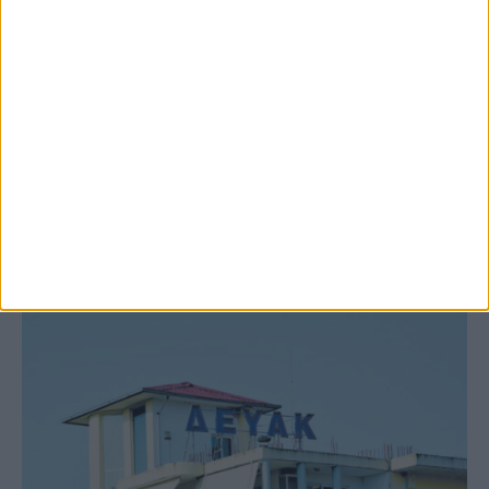
9 Αυγούστου 2026, 7:21 πμ
Υψηλός ο κίνδυνος πυρκαγιάς σήμερα
Κυριακή στο Ν. Καρδίτσας
ΚΑΡΔΙΤΣΑ