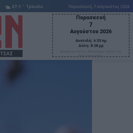
C
27.1
Τρίκαλα
Παρασκευή, 7 Αύγουστος 2026
Παρασκευή
7
Αυγούστου 2026
Ανατολή:
6:33 πμ
Δύση:
8:28 μμ
Δομετίου οσίου, Νικάνορος οσίου του
ΙΤΣΑΣ
θαυματουργού