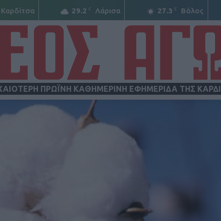
C
C
Καρδίτσα
29.2
Λάρισα
27.3
Βόλος
ΧΑΙΟΤΕΡΗ ΠΡΩΪΝΗ ΚΑΘΗΜΕΡΙΝΗ ΕΦΗΜΕΡΙΔΑ ΤΗΣ ΚΑΡΔ
ΝΕΟΣ
ΑΓΩΝ