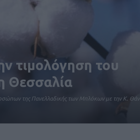
ην τιμολόγηση του
η Θεσσαλία
ροσώπων της Πανελλαδικής των Μπλόκων με την Κ. Θά