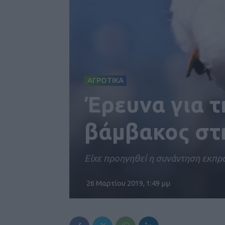
ΑΓΡΟΤΙΚΑ
Έρευνα για τ
βάμβακος στ
Είχε προηγηθεί η συνάντηση εκπ
26 Μαρτίου 2019, 1:49 μμ