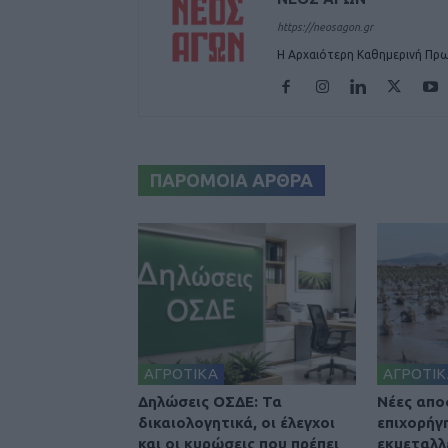
https://neosagon.gr
Η Αρχαιότερη Καθημερινή Πρω
ΠΑΡΟΜΟΙΑ ΑΡΘΡΑ
ΑΓΡΟΤΙΚΑ
ΑΓΡΟΤΙΚ
Δηλώσεις ΟΣΔΕ: Τα
Nέες απο
δικαιολογητικά, οι έλεγχοι
επιχορήγ
και οι κυρώσεις που πρέπει
εκμεταλλ