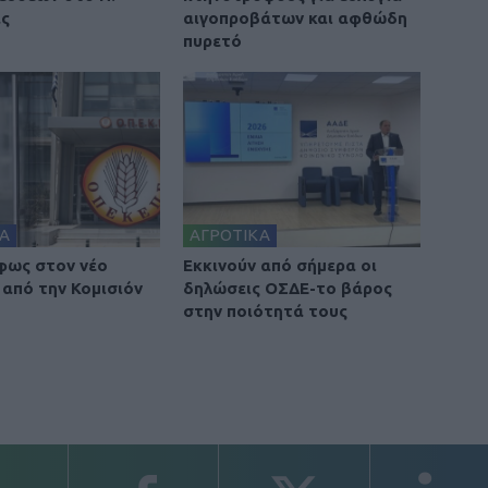
ας
αιγοπροβάτων και αφθώδη
πυρετό
Α
ΑΓΡΟΤΙΚΑ
φως στον νέο
Εκκινούν από σήμερα οι
από την Κομισιόν
δηλώσεις ΟΣΔΕ-το βάρος
στην ποιότητά τους