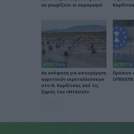
να γνωρίζουν οι παραγωγοί
Καρδίτσ
ΑΓΡΟΤΙΚΑ
ΑΓΡΟΤΙΚ
6η απόφαση για επιχορήγηση
Πράσινο 
αγροτικών εκμεταλλεύσεων
ΟΠΕΚΕΠΕ 
στο Ν. Καρδίτσας από τις
ζημιές του «Ντάνιελ»