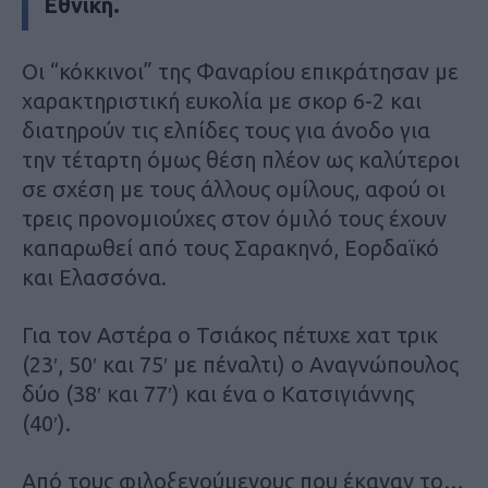
Εθνική.
Οι “κόκκινοι” της Φαναρίου επικράτησαν με
χαρακτηριστική ευκολία με σκορ 6-2 και
διατηρούν τις ελπίδες τους για άνοδο για
την τέταρτη όμως θέση πλέον ως καλύτεροι
σε σχέση με τους άλλους ομίλους, αφού οι
τρεις προνομιούχες στον όμιλό τους έχουν
καπαρωθεί από τους Σαρακηνό, Εορδαϊκό
και Ελασσόνα.
Για τον Αστέρα ο Τσιάκος πέτυχε χατ τρικ
(23′, 50′ και 75′ με πέναλτι) ο Αναγνώπουλος
δύο (38′ και 77′) και ένα ο Κατσιγιάννης
(40′).
Από τους φιλοξενούμενους που έκαναν το…