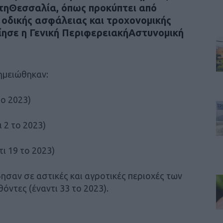
στηΘεσσαλία, όπως προκύπτει από
 οδικής ασφάλειας και τροχονομικής
ίησε η Γενική ΠεριφερειακήΑστυνομική
ημειώθηκαν:
ο 2023)
 2 το 2023)
ι 19 το 2023)
ησαν σε αστικές και αγροτικές περιοχές των
ντες (έναντι 33 το 2023).