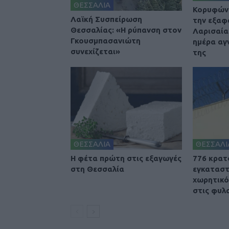
ΘΕΣΣΑΛΙΑ
Κορυφώνε
Λαϊκή Συσπείρωση
την εξαφ
Θεσσαλίας: «Η ρύπανση στον
Λαρισαία
Γκουσμπασανιώτη
ημέρα αγ
συνεχίζεται»
της
ΘΕΣΣΑΛΙΑ
ΘΕΣΣΑΛΙ
Η φέτα πρώτη στις εξαγωγές
776 κρατ
στη Θεσσαλία
εγκαταστ
χωρητικό
στις φυλ