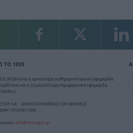
 ΤΟ 1935
Α
ΟΣ ΑΓΩΝ είναι η αρχαιότερη καθημερινή πρωινή εφημερίδα
Καρδίτσας και η 2η μεγαλύτερη περιφερειακή εφημερίδα
Ελλάδας!
ΕΞΙΟΥ Α.Ε. - ΔΗΜΟΣΙΟΓΡΑΦΙΚΟΣ ΟΡΓΑΝΙΣΜΟΣ
ΓΕΜΗ: 19103931000
οινωνία:
info@neosagon.gr