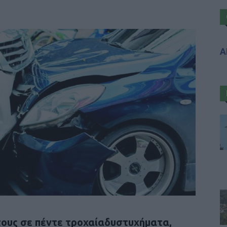
Α
τους σε πέντε τροχαίαδυστυχήματα,