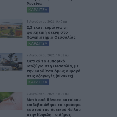
Ρεντίνα
ΚΑΡΔΙΤΣΑ
8 Αυγούστου 2026, 9:40 πμ
2,3 εκατ. ευρώ για τη
φοιτητική στέγη στο
Πανεπιστήμιο Θεσσαλίας
ΚΑΡΔΙΤΣΑ
7 Αυγούστου 2026, 10:52 πμ
Θετικό το εμπορικό
ισοζύγιο στη Θεσσαλία, με
την Καρδίτσα όμως ουραγό
στις εξαγωγές (πίνακες)
ΚΑΡΔΙΤΣΑ
7 Αυγούστου 2026, 10:21 πμ
Μετά από θάνατο κατοίκου
επιβεβαιώθηκε το κρούσμα
του ιού του Δυτικού Νείλου
στην Κυψέλη - ο Δήμος