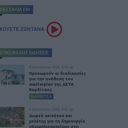
ΘΕΣΣΑΛΙΑ FM
ΚΟΥΣΤΕ ΖΩΝΤΑΝΑ
ΕΠΙΚΕΦΑΛΗΣ ΕΙΔΗΣΕΙΣ
8 Αυγούστου 2026, 9:42 πμ
Προχωρούν οι διαδικασίες
για την ανάθεση του
masterplan της ΔΕΥΑ
Καρδίτσας
ΚΑΡΔΙΤΣΑ
8 Αυγούστου 2026, 9:41 πμ
Δωρεά ακινήτου και
μελέτης για τη δημιουργία
«Κειμηλιοαρχείου» στη