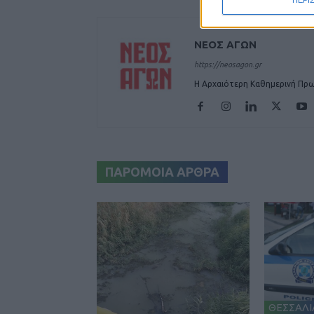
ΠΕΡΙ
ΝΕΟΣ ΑΓΩΝ
https://neosagon.gr
Η Αρχαιότερη Καθημερινή Πρω
ΠΑΡΟΜΟΙΑ ΑΡΘΡΑ
ΘΕΣΣΑΛΙ