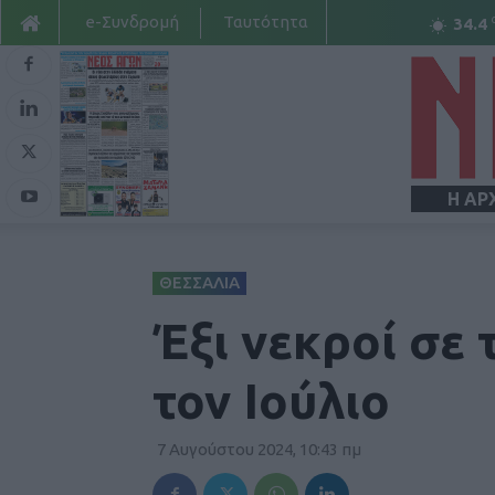
e-Συνδρομή
Ταυτότητα
34.4
Η ΑΡ
ΘΕΣΣΑΛΙΑ
Έξι νεκροί σε
τον Ιούλιο
7 Αυγούστου 2024, 10:43 πμ