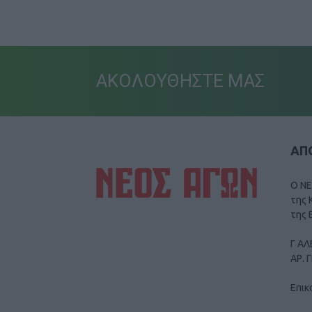
ΑΚΟΛΟΥΘΗΣΤΕ ΜΑΣ
ΑΠΟ
Ο ΝΕ
της 
της 
Γ ΑΛ
ΑΡ. 
Επικ