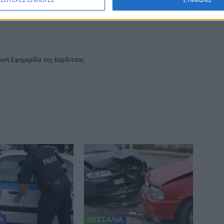
ΣΣΟΤΕΡΕΣ ΕΠΙΛΟΓΕΣ
ΣΥΜΦΩΝΩ
ινή Εφημερίδα της Καρδίτσας
Α
ΘΕΣΣΑΛΙΑ