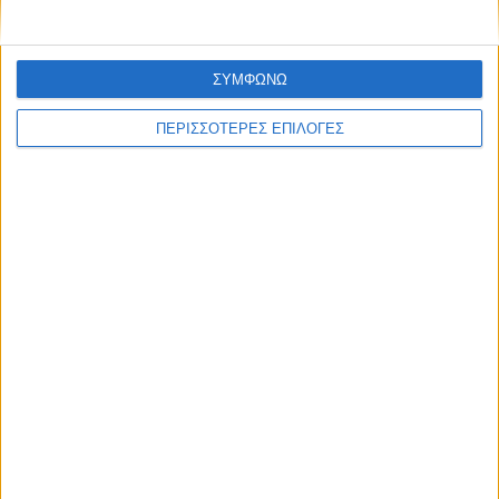
ΣΥΜΦΩΝΩ
ΠΕΡΙΣΣΟΤΕΡΕΣ ΕΠΙΛΟΓΕΣ
ΘΕΣΣΑΛΙΑ FM
ΑΚΟΥΣΤΕ ΖΩΝΤΑΝΑ
ΕΠΙΚΕΦΑΛΗΣ ΕΙΔΗΣΕΙΣ