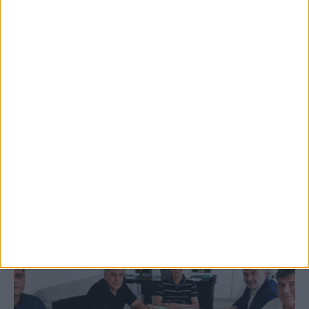
5 Αυγούστου 2026, 9:14 πμ
3ο Οικοτουριστικό Stefaniada Lake
Festival
ΚΑΡΔΙΤΣΑ