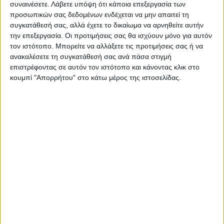
συναινέσετε.
Λάβετε υπόψη ότι κάποια επεξεργασία των
προσωπικών σας δεδομένων ενδέχεται να μην απαιτεί τη
συγκατάθεσή σας, αλλά έχετε το δικαίωμα να αρνηθείτε αυτήν
την επεξεργασία. Οι προτιμήσεις σας θα ισχύουν μόνο για αυτόν
τον ιστότοπο. Μπορείτε να αλλάξετε τις προτιμήσεις σας ή να
ανακαλέσετε τη συγκατάθεσή σας ανά πάσα στιγμή
ΝΕΟΣ ΑΓΩΝ
επιστρέφοντας σε αυτόν τον ιστότοπο και κάνοντας κλικ στο
κουμπί "Απορρήτου" στο κάτω μέρος της ιστοσελίδας.
https://neosagon.gr
Η Αρχαιότερη Καθημερινή Πρωινή Εφημερίδα της Καρδίτσας
ΠΑΡΟΜΟΙΑ ΑΡΘΡΑ