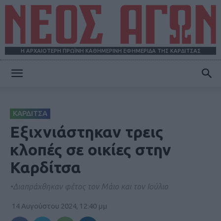
Η ΑΡΧΑΙΟΤΕΡΗ ΠΡΩΪΝΗ ΚΑΘΗΜΕΡΙΝΗ ΕΦΗΜΕΡΙΔΑ ΤΗΣ ΚΑΡΔΙΤΣΑΣ
ΝΕΟΣ
ΚΑΡΔΙΤΣΑ
ΑΓΩΝ
Εξιχνιάστηκαν τρεις
κλοπές σε οικίες στην
Καρδίτσα
•Διαπράχθηκαν φέτος τον Μάιο και τον Ιούλιο
14 Αυγούστου 2024, 12:40 μμ