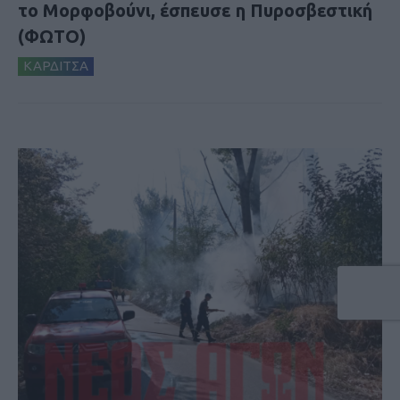
το Μορφοβούνι, έσπευσε η Πυροσβεστική
(ΦΩΤΟ)
ΚΑΡΔΙΤΣΑ