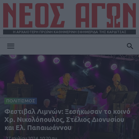
Η ΑΡΧΑΙΟΤΕΡΗ ΠΡΩΪΝΗ ΚΑΘΗΜΕΡΙΝΗ ΕΦΗΜΕΡΙΔΑ ΤΗΣ ΚΑΡΔΙΤΣΑΣ
ΝΕΟΣ
ΑΓΩΝ
ΠΟΛΙΤΙΣΜΟΣ
Φεστιβαλ Λιμνών: Ξεσήκωσαν το κοινό
Χρ. Νικολόπουλος, Στέλιος Διονυσίου
και Ελ. Παπαιωάννου
27 Ιουλίου 2024, 10:20 πμ