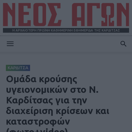
Η ΑΡΧΑΙΟΤΕΡΗ ΠΡΩΪΝΗ ΚΑΘΗΜΕΡΙΝΗ ΕΦΗΜΕΡΙΔΑ ΤΗΣ ΚΑΡΔΙΤΣΑΣ
ΝΕΟΣ
ΚΑΡΔΙΤΣΑ
ΑΓΩΝ
Ομάδα κρούσης
υγειονομικών στο Ν.
Καρδίτσας για την
διαχείριση κρίσεων και
καταστροφών
(φωτο+video)