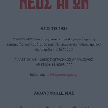
ΑΠΟ ΤΟ 1935
Ο ΝΕΟΣ ΑΓΩΝ είναι η αρχαιότερη καθημερινή πρωινή
εφημερίδα της Καρδίτσας και η 2η μεγαλύτερη περιφερειακή
εφημερίδα της Ελλάδας!
Γ ΑΛΕΞΙΟΥ Α.Ε. - ΔΗΜΟΣΙΟΓΡΑΦΙΚΟΣ ΟΡΓΑΝΙΣΜΟΣ
ΑΡ. ΓΕΜΗ: 19103931000
Επικοινωνία:
info@neosagon.gr
ΑΚΟΛΟΥΘΗΣΕ ΜΑΣ
ΝΑ