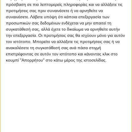
πρόσβαση σε πιο λεπτομερείς πληροφορίες και να αλλάξετε τις
προτιμήσεις σας πριν συναινέσετε ή να αρνηθείτε να
00:00
01:23
συναινέσετε.
Λάβετε υπόψη ότι κάποια επεξεργασία των
προσωπικών σας δεδομένων ενδέχεται να μην απαιτεί τη
Πρόγραμμα
συγκατάθεσή σας, αλλά έχετε το δικαίωμα να αρνηθείτε αυτήν
την επεξεργασία. Οι προτιμήσεις σας θα ισχύουν μόνο για αυτόν
Αναπαραγωγής
τον ιστότοπο. Μπορείτε να αλλάξετε τις προτιμήσεις σας ή να
Βίντεο
ανακαλέσετε τη συγκατάθεσή σας ανά πάσα στιγμή
επιστρέφοντας σε αυτόν τον ιστότοπο και κάνοντας κλικ στο
κουμπί "Απορρήτου" στο κάτω μέρος της ιστοσελίδας.
00:00
01:19
Πρόγραμμα
Αναπαραγωγής
Βίντεο