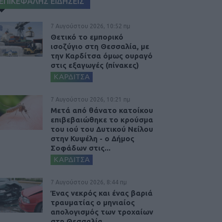
ΕΠΙΚΕΦΑΛΗΣ ΕΙΔΗΣΕΙΣ
7 Αυγούστου 2026, 10:52 πμ
Θετικό το εμπορικό
ισοζύγιο στη Θεσσαλία, με
την Καρδίτσα όμως ουραγό
στις εξαγωγές (πίνακες)
ΚΑΡΔΙΤΣΑ
7 Αυγούστου 2026, 10:21 πμ
Μετά από θάνατο κατοίκου
επιβεβαιώθηκε το κρούσμα
του ιού του Δυτικού Νείλου
στην Κυψέλη - ο Δήμος
Σοφάδων στις...
ΚΑΡΔΙΤΣΑ
7 Αυγούστου 2026, 8:44 πμ
Ένας νεκρός και ένας βαριά
τραυματίας ο μηνιαίος
απολογισμός των τροχαίων
στη Θεσσαλία