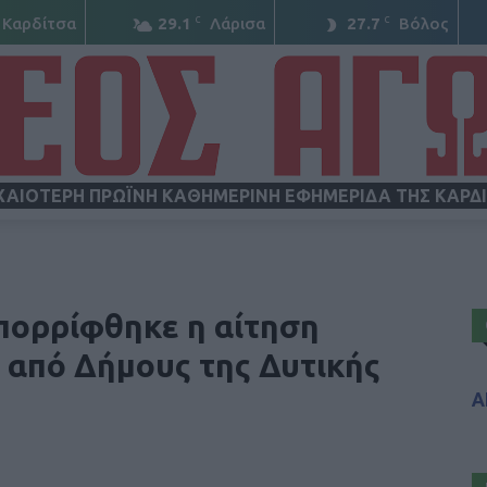
C
C
Καρδίτσα
29.1
Λάρισα
27.7
Βόλος
ΧΑΙΟΤΕΡΗ ΠΡΩΪΝΗ ΚΑΘΗΜΕΡΙΝΗ ΕΦΗΜΕΡΙΔΑ ΤΗΣ ΚΑΡΔ
ΝΕΟΣ
πορρίφθηκε η αίτηση
 από Δήμους της Δυτικής
Α
ΑΓΩΝ