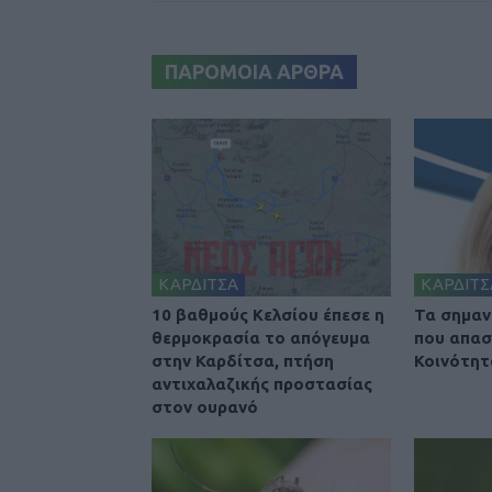
ΠΑΡΟΜΟΙΑ ΑΡΘΡΑ
ΚΑΡΔΙΤΣΑ
ΚΑΡΔΙΤΣ
10 βαθμούς Κελσίου έπεσε η
Τα σημαν
θερμοκρασία το απόγευμα
που απασ
στην Καρδίτσα, πτήση
Κοινότητ
αντιχαλαζικής προστασίας
στον ουρανό