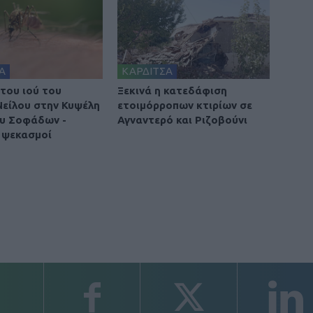
Α
ΚΑΡΔΙΤΣΑ
του ιού του
Ξεκινά η κατεδάφιση
Νείλου στην Κυψέλη
ετοιμόρροπων κτιρίων σε
υ Σοφάδων -
Αγναντερό και Ριζοβούνι
 ψεκασμοί