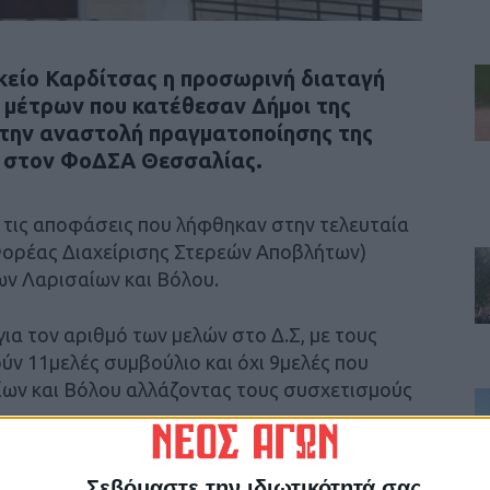
είο Καρδίτσας η προσωρινή διαταγή
 μέτρων που κατέθεσαν Δήμοι της
την αναστολή πραγματοποίησης της
ς στον ΦοΔΣΑ Θεσσαλίας.
 τις αποφάσεις που λήφθηκαν στην τελευταία
Φορέας Διαχείρισης Στερεών Αποβλήτων)
ν Λαρισαίων και Βόλου.
για τον αριθμό των μελών στο Δ.Σ, με τους
ν 11μελές συμβούλιο και όχι 9μελές που
ίων και Βόλου αλλάζοντας τους συσχετισμούς
Σεβόμαστε την ιδιωτικότητά σας