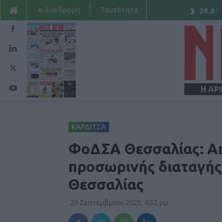
e-Συνδρομή
Ταυτότητα
C
28.8
Η ΑΡ
ΚΑΡΔΙΤΣΑ
ΦοΔΣΑ Θεσσαλίας: Α
προσωρινής διαταγής
Θεσσαλίας
29 Σεπτεμβρίου 2025, 4:32 μμ