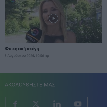
Φοιτητική στέγη
3 Αυγούστου 2026, 10:56 πμ
ΑΚΟΛΟΥΘΗΣΤΕ ΜΑΣ