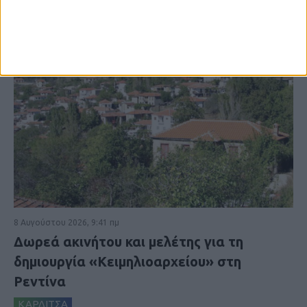
8 Αυγούστου 2026, 9:41 πμ
Δωρεά ακινήτου και μελέτης για τη
δημιουργία «Κειμηλιοαρχείου» στη
Ρεντίνα
ΚΑΡΔΙΤΣΑ