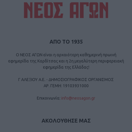
ΑΠΟ ΤΟ 1935
Ο ΝΕΟΣ ΑΓΩΝ είναι η αρχαιότερη καθημερινή πρωινή
εφημερίδα της Καρδίτσας και η 2η μεγαλύτερη περιφερειακή
εφημερίδα της Ελλάδας!
Γ ΑΛΕΞΙΟΥ Α.Ε. - ΔΗΜΟΣΙΟΓΡΑΦΙΚΟΣ ΟΡΓΑΝΙΣΜΟΣ
ΑΡ. ΓΕΜΗ: 19103931000
Επικοινωνία:
info@neosagon.gr
ΑΚΟΛΟΥΘΗΣΕ ΜΑΣ