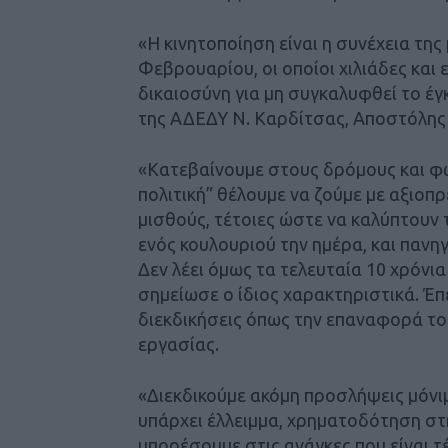
«Η κινητοποίηση είναι η συνέχεια τη
Φεβρουαρίου, οι οποίοι χιλιάδες και
δικαιοσύνη για μη συγκαλυφθεί το έγ
της ΑΔΕΔΥ Ν. Καρδίτσας, Αποστόλης
«Κατεβαίνουμε στους δρόμους και φω
πολιτική” θέλουμε να ζούμε με αξιοπ
μισθούς, τέτοιες ώστε να καλύπτουν τ
ενός κουλουριού την ημέρα, και πανη
Δεν λέει όμως τα τελευταία 10 χρόνι
σημείωσε ο ίδιος χαρακτηριστικά. Έπ
διεκδικήσεις όπως την επαναφορά το
εργασίας.
«Διεκδικούμε ακόμη προσλήψεις μόνι
υπάρχει έλλειμμα, χρηματοδότηση στη
μπορέσουμε στις ανάγκες που είναι τέ