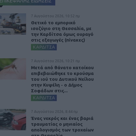
ΕΠΙΚΕΦΑΛΗΣ ΕΙΔΗΣΕΙΣ
7 Αυγούστου 2026, 10:52 πμ
Θετικό το εμπορικό
ισοζύγιο στη Θεσσαλία, με
την Καρδίτσα όμως ουραγό
στις εξαγωγές (πίνακες)
ΚΑΡΔΙΤΣΑ
7 Αυγούστου 2026, 10:21 πμ
Μετά από θάνατο κατοίκου
επιβεβαιώθηκε το κρούσμα
του ιού του Δυτικού Νείλου
στην Κυψέλη - ο Δήμος
Σοφάδων στις...
ΚΑΡΔΙΤΣΑ
7 Αυγούστου 2026, 8:44 πμ
Ένας νεκρός και ένας βαριά
τραυματίας ο μηνιαίος
απολογισμός των τροχαίων
στη Θεσσαλία