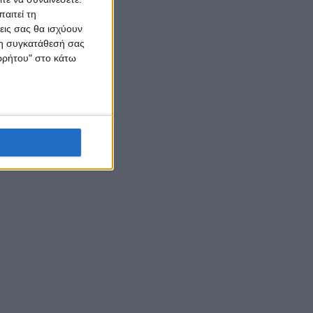
αιτεί τη
εις σας θα ισχύουν
 τη συγκατάθεσή σας
ορρήτου" στο κάτω