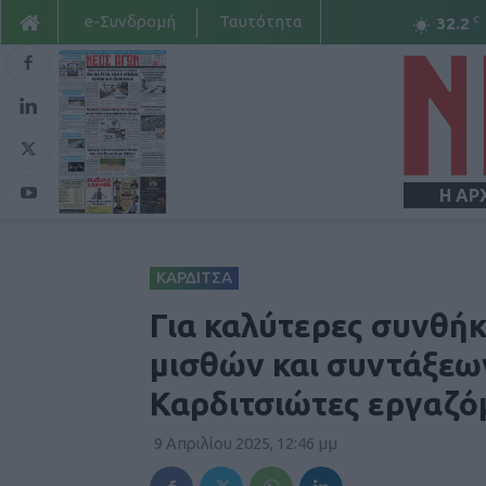
e-Συνδρομή
Ταυτότητα
C
32.2
Η ΑΡ
ΚΑΡΔΙΤΣΑ
Για καλύτερες συνθήκ
μισθών και συντάξεω
Καρδιτσιώτες εργαζό
9 Απριλίου 2025, 12:46 μμ