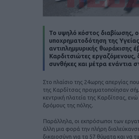
Το υψηλό κόστος διαβίωσης, οι
υποχρηματοδότηση της Υγείας 
αντιπλημμυρικής θωράκισης έ
Καρδιτσιώτες εργαζόμενους, 
συνθήκες και μέτρα ενάντια σ
Στο πλαίσιο της 24ωρης απεργίας που
της Καρδίτσας πραγματοποίησαν σήμ
κεντρική πλατεία της Καρδίτσας, ενώ
δρόμους της πόλης.
Παράλληλα, οι εκπρόσωποι των εργα
άλλη μια φορά την πλήρη διαλεύκανσ
δικαιοσύνη για τα 57 θύματα και να τ