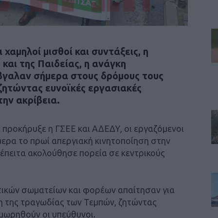
 χαμηλοί μισθοί και συντάξεις, η
και της Παιδείας, η ανάγκη
βγαλαν σήμερα στους δρόμους τους
ζητώντας ευνοϊκές εργασιακές
την ακρίβεια.
 προκήρυξε η ΓΣΕΕ και ΑΔΕΔΥ, οι εργαζόμενοι
ερα το πρωί απεργιακή κινητοποίηση στην
 έπειτα ακολούθησε πορεία σε κεντρικούς
τικών σωματείων και φορέων απαίτησαν για
η της τραγωδίας των Τεμπών, ζητώντας
ιμωρηθούν οι υπεύθυνοι.