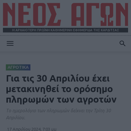
Η ΑΡΧΑΙΟΤΕΡΗ ΠΡΩΪΝΗ ΚΑΘΗΜΕΡΙΝΗ ΕΦΗΜΕΡΙΔΑ ΤΗΣ ΚΑΡΔΙΤΣΑΣ
ΝΕΟΣ
ΑΓΡΟΤΙΚΑ
ΑΓΩΝ
Για τις 30 Απριλίου έχει
μετακινηθεί το ορόσημο
πληρωμών των αγροτών
Tο ηµερολόγιο των πληρωµών δείχνει την Τρίτη 30
Απριλίου.
17 Απριλίου 2024, 7:03 μμ