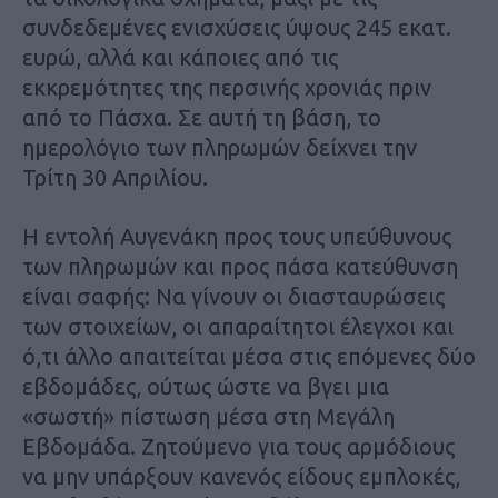
συνδεδεµένες ενισχύσεις ύψους 245 εκατ.
ευρώ, αλλά και κάποιες από τις
εκκρεµότητες της περσινής χρονιάς πριν
από το Πάσχα. Σε αυτή τη βάση, το
ηµερολόγιο των πληρωµών δείχνει την
Τρίτη 30 Απριλίου.
Η εντολή Αυγενάκη προς τους υπεύθυνους
των πληρωµών και προς πάσα κατεύθυνση
είναι σαφής: Να γίνουν οι διασταυρώσεις
των στοιχείων, οι απαραίτητοι έλεγχοι και
ό,τι άλλο απαιτείται µέσα στις επόµενες δύο
εβδοµάδες, ούτως ώστε να βγει µια
«σωστή» πίστωση µέσα στη Μεγάλη
Εβδοµάδα. Ζητούµενο για τους αρµόδιους
να µην υπάρξουν κανενός είδους εµπλοκές,