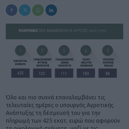
Όλο και πιο συχνά επαναλαµβάνει τις
τελευταίες ηµέρες ο υπουργός Αγροτικής
Ανάπτυξης τη δέσµευσή του για την
πληρωµή των 425 εκατ. ευρώ που αφορούν
τα οικολογικά σχήµατα, µαζί µε τις