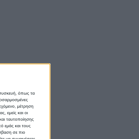
 συσκευή, όπως τα
προσαρμοσμένες
ιεχόμενο, μέτρηση
ς, εμείς και οι
και ταυτοποίησης
ό εμάς και τους
σβαση σε πιο
τε να συναινέσετε.