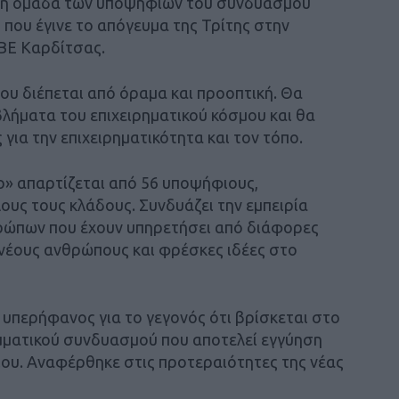
ική ομάδα των υποψηφίων του συνδυασμού
που έγινε το απόγευμα της Τρίτης στην
ΒΕ Καρδίτσας.
ου διέπεται από όραμα και προοπτική. Θα
βλήματα του επιχειρηματικού κόσμου και θα
για την επιχειρηματικότητα και τον τόπο.
» απαρτίζεται από 56 υποψήφιους,
ους τους κλάδους. Συνδυάζει την εμπειρία
θρώπων που έχουν υπηρετήσει από διάφορες
 νέους ανθρώπους και φρέσκες ιδέες στο
ε υπερήφανος για το γεγονός ότι βρίσκεται στο
ομματικού συνδυασμού που αποτελεί εγγύηση
ίου. Αναφέρθηκε στις προτεραιότητες της νέας