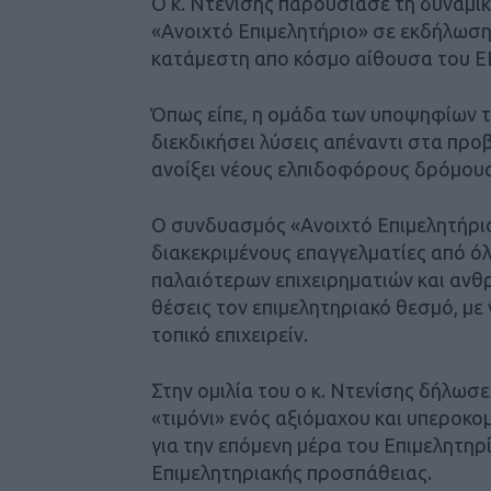
Ο κ. Ντενίσης παρουσίασε τη δυναμ
«Ανοιχτό Επιμελητήριο» σε εκδήλωση 
κατάμεστη απο κόσμο αίθουσα του Ε
Όπως είπε, η ομάδα των υποψηφίων τ
διεκδικήσει λύσεις απέναντι στα προ
ανοίξει νέους ελπιδοφόρους δρόμους 
Ο συνδυασμός «Ανοιχτό Επιμελητήριο
διακεκριμένους επαγγελματίες από όλ
παλαιότερων επιχειρηματιών και αν
θέσεις τον επιμελητηριακό θεσμό, με
τοπικό επιχειρείν.
Στην ομιλία του ο κ. Ντενίσης δήλωσ
«τιμόνι» ενός αξιόμαχου και υπεροκ
για την επόμενη μέρα του Επιμελητηρ
Επιμελητηριακής προσπάθειας.