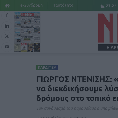
e-Συνδρομή
Ταυτότητα
C
27.2
Η ΑΡ
ΚΑΡΔΙΤΣΑ
ΓΙΩΡΓΟΣ ΝΤΕΝΙΣΗΣ: «
να διεκδικήσουμε λύσ
δρόμους στο τοπικό ε
Τον συνδυασμό του παρουσίασε ο υποψήφιο