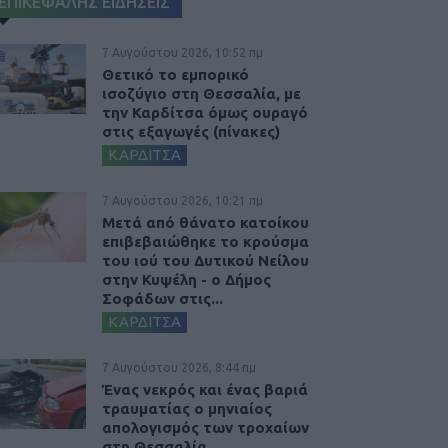
ΕΠΙΚΕΦΑΛΗΣ ΕΙΔΗΣΕΙΣ
7 Αυγούστου 2026, 10:52 πμ
Θετικό το εμπορικό
ισοζύγιο στη Θεσσαλία, με
την Καρδίτσα όμως ουραγό
στις εξαγωγές (πίνακες)
ΚΑΡΔΙΤΣΑ
7 Αυγούστου 2026, 10:21 πμ
Μετά από θάνατο κατοίκου
επιβεβαιώθηκε το κρούσμα
του ιού του Δυτικού Νείλου
στην Κυψέλη - ο Δήμος
Σοφάδων στις...
ΚΑΡΔΙΤΣΑ
7 Αυγούστου 2026, 8:44 πμ
Ένας νεκρός και ένας βαριά
τραυματίας ο μηνιαίος
απολογισμός των τροχαίων
στη Θεσσαλία