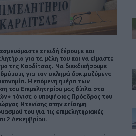
δεσμευόμαστε επειδή ξέρουμε και
λητήριο για τα μέλη του και να είμαστε
σμο της Καρδίτσας. Να διεκδικήσουμε
ς δρόμους για τον σκληρά δοκιμαζόμενο
οικονομία. Η επόμενη ημέρα των
ηση του Επιμελητηρίου μας δίπλα στα
ών» τόνισε ο υποψήφιος Πρόεδρος του
ιώργος Ντενίσης στην επίσημη
ασμού του για τις επιμελητηριακές
και 2 Δεκεμβρίου.