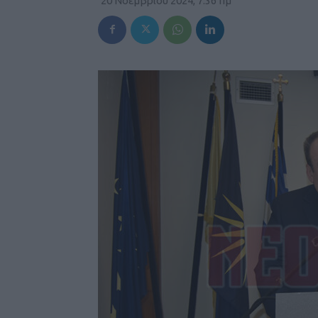
20 Νοεμβρίου 2024, 7:36 πμ