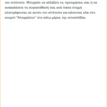
τον ιστότοπο. Μπορείτε να αλλάξετε τις προτιμήσεις σας ή να
ανακαλέσετε τη συγκατάθεσή σας ανά πάσα στιγμή
επιστρέφοντας σε αυτόν τον ιστότοπο και κάνοντας κλικ στο
κουμπί "Απορρήτου" στο κάτω μέρος της ιστοσελίδας.
RADIO INTERVIEWS
Στενό Πρέσινγκ 4/8/2026