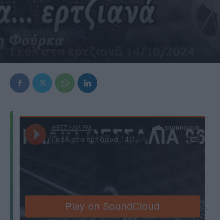
RADIO INTERVIEWS
Γκόλ στα ερτζιανά 14/10/2024
14 Οκτωβρίου 2024, 7:03 μμ