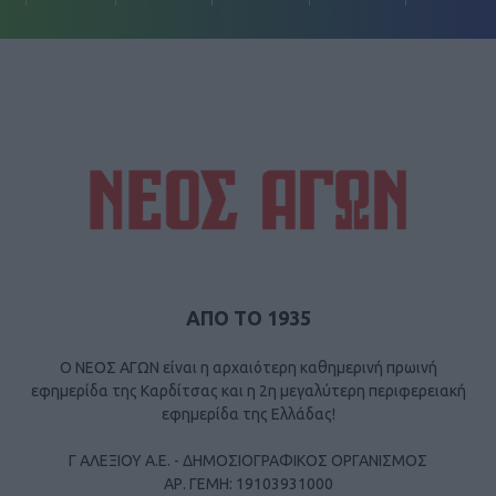
ΑΠΟ ΤΟ 1935
Ο ΝΕΟΣ ΑΓΩΝ είναι η αρχαιότερη καθημερινή πρωινή
εφημερίδα της Καρδίτσας και η 2η μεγαλύτερη περιφερειακή
εφημερίδα της Ελλάδας!
Γ ΑΛΕΞΙΟΥ Α.Ε. - ΔΗΜΟΣΙΟΓΡΑΦΙΚΟΣ ΟΡΓΑΝΙΣΜΟΣ
ΑΡ. ΓΕΜΗ: 19103931000