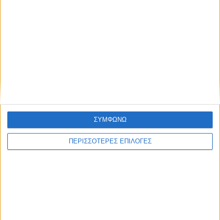
ΘΕΣΣΑΛΙΑ FM
ΑΚΟΥΣΤΕ ΖΩΝΤΑΝΑ
ΕΠΙΚΕΦΑΛΗΣ ΕΙΔΗΣΕΙΣ
ΣΥΜΦΩΝΩ
ΠΕΡΙΣΣΟΤΕΡΕΣ ΕΠΙΛΟΓΕΣ