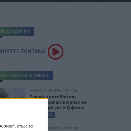
ΘΕΣΣΑΛΙΑ FM
ΚΟΥΣΤΕ ΖΩΝΤΑΝΑ
ΕΠΙΚΕΦΑΛΗΣ ΕΙΔΗΣΕΙΣ
6 Αυγούστου 2026, 10:11 πμ
Ξεκινά η κατεδάφιση
ετοιμόρροπων κτιρίων σε
Αγναντερό και Ριζοβούνι
ΚΑΡΔΙΤΣΑ
 συσκευή, όπως τα
6 Αυγούστου 2026, 10:09 πμ