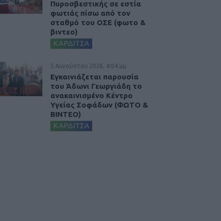
Πυροσβεστικής σε εστία
φωτιάς πίσω από τον
σταθμό του ΟΣΕ (φωτο &
βιντεο)
ΚΑΡΔΙΤΣΑ
5 Αυγούστου 2026, 4:04 μμ
Εγκαινιάζεται παρουσία
του Άδωνι Γεωργιάδη το
ανακαινισμένο Κέντρο
Υγείας Σοφάδων (ΦΩΤΟ &
ΒΙΝΤΕΟ)
ΚΑΡΔΙΤΣΑ