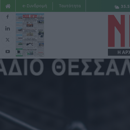
e-Συνδρομή
Ταυτότητα
35.5
Η ΑΡ