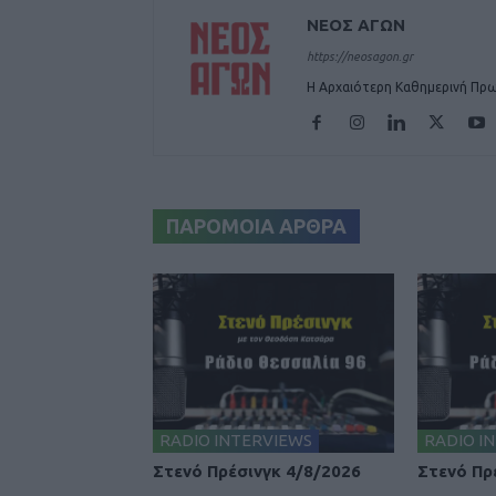
ΝΕΟΣ ΑΓΩΝ
https://neosagon.gr
Η Αρχαιότερη Καθημερινή Πρω
ΠΑΡΟΜΟΙΑ ΑΡΘΡΑ
RADIO INTERVIEWS
RADIO I
Στενό Πρέσινγκ 4/8/2026
Στενό Πρ