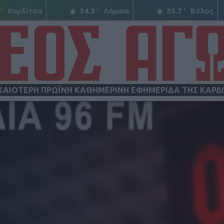
C
C
C
Καρδίτσα
34.3
Λάρισα
35.7
Βόλος
ΧΑΙΟΤΕΡΗ ΠΡΩΪΝΗ ΚΑΘΗΜΕΡΙΝΗ ΕΦΗΜΕΡΙΔΑ ΤΗΣ ΚΑΡΔ
ΝΕΟΣ
ΑΓΩΝ