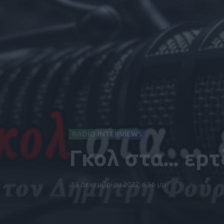
RADIO INTERVIEWS
Γκολ στα... ερ
15 Δεκεμβρίου 2022, 6:56 μμ