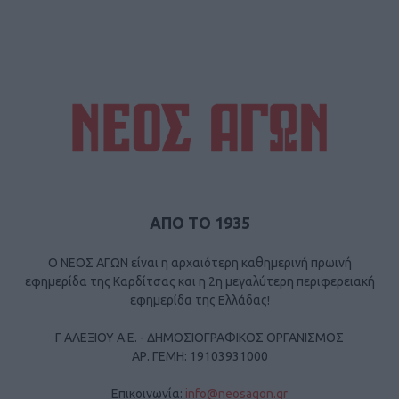
ΑΠΟ ΤΟ 1935
Ο ΝΕΟΣ ΑΓΩΝ είναι η αρχαιότερη καθημερινή πρωινή
εφημερίδα της Καρδίτσας και η 2η μεγαλύτερη περιφερειακή
εφημερίδα της Ελλάδας!
Γ ΑΛΕΞΙΟΥ Α.Ε. - ΔΗΜΟΣΙΟΓΡΑΦΙΚΟΣ ΟΡΓΑΝΙΣΜΟΣ
ΑΡ. ΓΕΜΗ: 19103931000
Επικοινωνία:
info@neosagon.gr