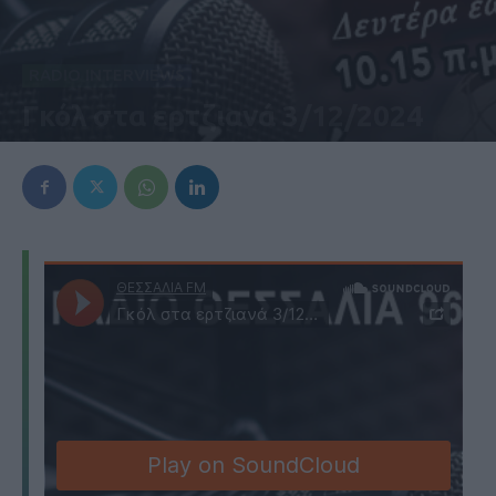
RADIO INTERVIEWS
Γκόλ στα ερτζιανά 3/12/2024
3 Δεκεμβρίου 2024, 7:30 μμ