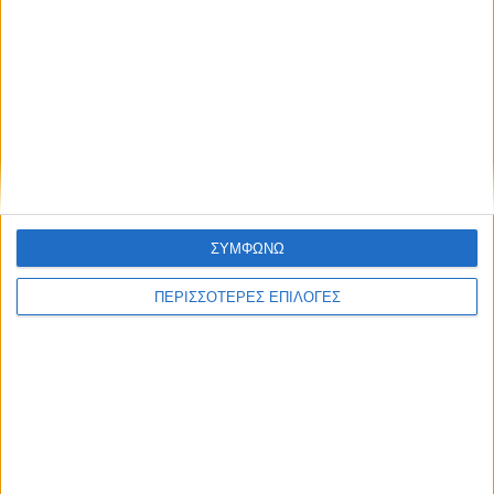
ΘΕΣΣΑΛΙΑ FM
ΑΚΟΥΣΤΕ ΖΩΝΤΑΝΑ
ΕΠΙΚΕΦΑΛΗΣ ΕΙΔΗΣΕΙΣ
ΣΥΜΦΩΝΩ
ΠΕΡΙΣΣΟΤΕΡΕΣ ΕΠΙΛΟΓΕΣ