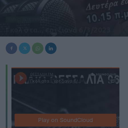
RADIO INTERVIEWS
Γκολ στα... ερτζιανά 6/3/2023
6 Μαρτίου 2023, 6:38 μμ