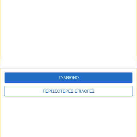
ΘΕΣΣΑΛΙΑ FM
ΑΚΟΥΣΤΕ ΖΩΝΤΑΝΑ
ΕΠΙΚΕΦΑΛΗΣ ΕΙΔΗΣΕΙΣ
ΣΥΜΦΩΝΩ
ΠΕΡΙΣΣΟΤΕΡΕΣ ΕΠΙΛΟΓΕΣ