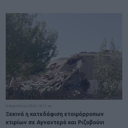
6 Αυγούστου 2026, 10:11 πμ
Ξεκινά η κατεδάφιση ετοιμόρροπων
κτιρίων σε Αγναντερό και Ριζοβούνι