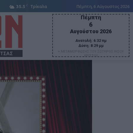
C
35.5
Τρίκαλα
Πέμπτη, 6 Αύγουστος 2026
Πέμπτη
6
Αυγούστου 2026
Ανατολή:
6:32 πμ
Δύση:
8:29 μμ
+ ΜΕΤΑΜΟΡΦΩΣΗΣ ΤΟΥ ΣΩΤΗΡΟΣ ΙΗΣΟΥ
ΙΤΣΑΣ
ΧΡΙΣΤΟΥ