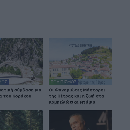
ΜΟΣ
ΠΟΛΙΤΙΣΜΟΣ
ατική σύμβαση για
Οι Φαναριώτες Μάστοροι
α του Κοράκου
της Πέτρας και η ζωή στα
Κομπελιώτικα Ντάμια