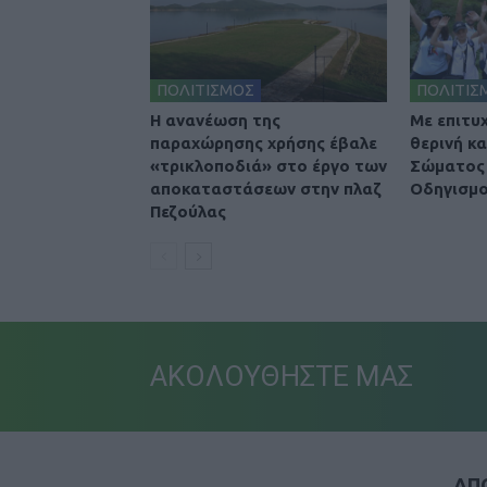
ΠΟΛΙΤΙΣΜΟΣ
ΠΟΛΙΤΙΣ
Η ανανέωση της
Με επιτυ
παραχώρησης χρήσης έβαλε
θερινή κ
«τρικλοποδιά» στο έργο των
Σώματος 
αποκαταστάσεων στην πλαζ
Οδηγισμο
Πεζούλας
ΑΚΟΛΟΥΘΗΣΤΕ ΜΑΣ
ΑΠΟ