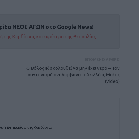
ρίδα ΝΕΟΣ ΑΓΩΝ στο Google News!
οχή της Καρδίτσας και ευρύτερα της Θεσσαλίας
ΕΠΟΜΕΝΟ ΑΡΘΡΟ
Ο Βόλος εξακολουθεί να μην έχει νερό – Τον
συντονισμό αναλαμβάνει ο Αχιλλέας Μπέος
(video)
ινή Εφημερίδα της Καρδίτσας