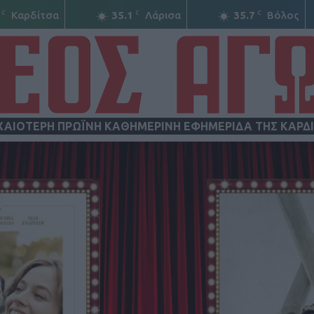
C
C
C
Καρδίτσα
35.1
Λάρισα
35.7
Βόλος
ΧΑΙΟΤΕΡΗ ΠΡΩΪΝΗ ΚΑΘΗΜΕΡΙΝΗ ΕΦΗΜΕΡΙΔΑ ΤΗΣ ΚΑΡΔ
ΝΕΟΣ
ΑΓΩΝ