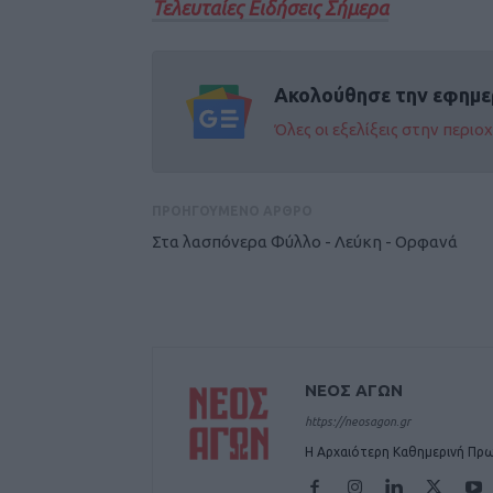
Τελευταίες Ειδήσεις Σήμερα
Ακολούθησε την εφημε
Όλες οι εξελίξεις στην περι
ΠΡΟΗΓΟΥΜΕΝΟ ΑΡΘΡΟ
Στα λασπόνερα Φύλλο - Λεύκη - Ορφανά
ΝΕΟΣ ΑΓΩΝ
https://neosagon.gr
Η Αρχαιότερη Καθημερινή Πρω