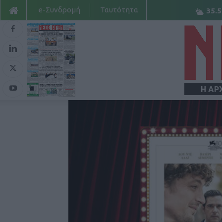
e-Συνδρομή
Ταυτότητα
35.5
Η ΑΡ