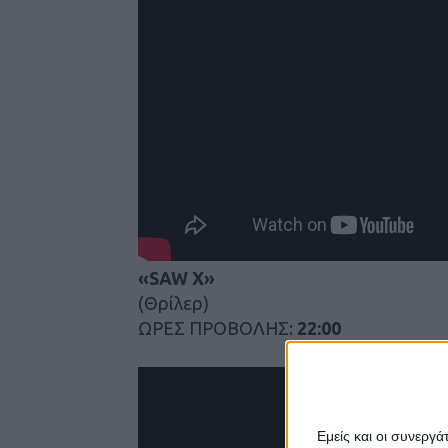
«SAW X»
(Θρίλερ)
ΩΡΕΣ ΠΡΟΒΟΛΗΣ:
22:00
Εμείς και οι συνεργ