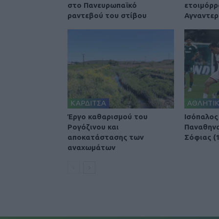
στο Πανευρωπαϊκό
ετοιμόρρ
ραντεβού του στίβου
Αγναντερ
ΚΑΡΔΙΤΣΑ
ΑΘΛΗΤΙ
Έργο καθαρισμού του
Ισόπαλος
Ρογόζινου και
Παναθηνα
αποκατάστασης των
Σόφιας (1
αναχωμάτων