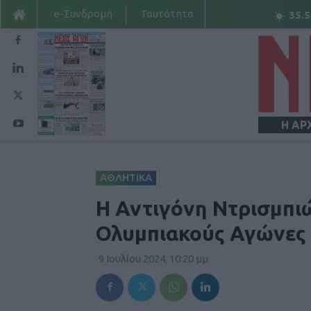
e-Συνδρομή
Ταυτότητα
35.5
Η ΑΡ
ΑΘΛΗΤΙΚΑ
Η Αντιγόνη Ντρισμπι
Ολυμπιακούς Αγώνες
9 Ιουλίου 2024, 10:20 μμ