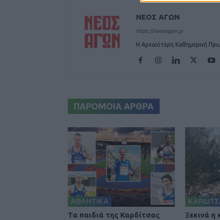
ΝΕΟΣ ΑΓΩΝ
https://neosagon.gr
Η Αρχαιότερη Καθημερινή Πρω
ΠΑΡΟΜΟΙΑ ΑΡΘΡΑ
ΑΘΛΗΤΙΚΑ
ΚΑΡΔΙΤΣ
Τα παιδιά της Καρδίτσας
Ξεκινά η