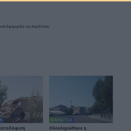
ινή Εφημερίδα της Καρδίτσας
Α
ΚΑΡΔΙΤΣΑ
 κατεδάφιση
Ολοκληρώθηκε η