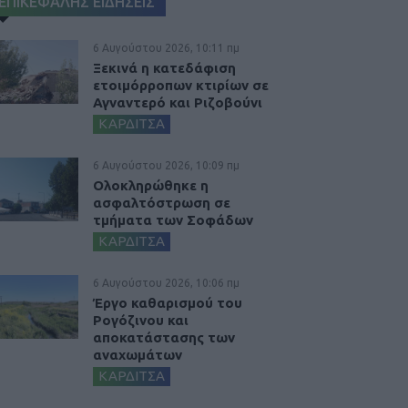
ΕΠΙΚΕΦΑΛΗΣ ΕΙΔΗΣΕΙΣ
6 Αυγούστου 2026, 10:11 πμ
Ξεκινά η κατεδάφιση
ετοιμόρροπων κτιρίων σε
Αγναντερό και Ριζοβούνι
ΚΑΡΔΙΤΣΑ
6 Αυγούστου 2026, 10:09 πμ
Ολοκληρώθηκε η
ασφαλτόστρωση σε
τμήματα των Σοφάδων
ΚΑΡΔΙΤΣΑ
6 Αυγούστου 2026, 10:06 πμ
Έργο καθαρισμού του
Ρογόζινου και
αποκατάστασης των
αναχωμάτων
ΚΑΡΔΙΤΣΑ