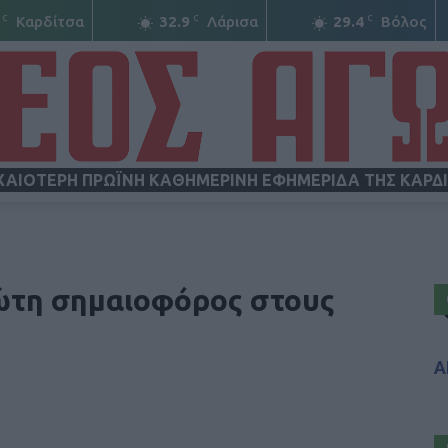
C
C
C
Καρδίτσα
32.9
Λάρισα
29.4
Βόλος
ΧΑΙΟΤΕΡΗ ΠΡΩΪΝΗ ΚΑΘΗΜΕΡΙΝΗ ΕΦΗΜΕΡΙΔΑ ΤΗΣ ΚΑΡΔ
ΝΕΟΣ
ώτη σημαιοφόρος στους
Α
ΑΓΩΝ