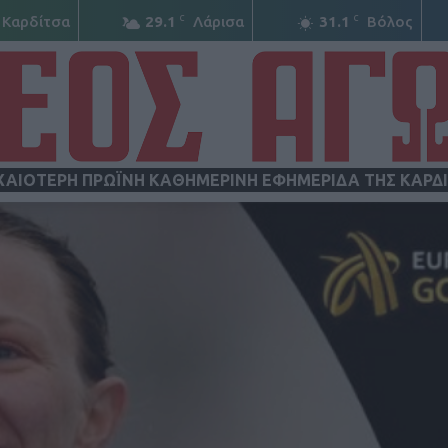
C
C
Καρδίτσα
29.1
Λάρισα
31.1
Βόλος
ΧΑΙΟΤΕΡΗ ΠΡΩΪΝΗ ΚΑΘΗΜΕΡΙΝΗ ΕΦΗΜΕΡΙΔΑ ΤΗΣ ΚΑΡΔ
ΝΕΟΣ
ΑΓΩΝ