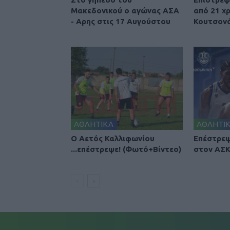
Μακεδονικού ο αγώνας ΑΣΑ
από 21 χ
- Αρης στις 17 Αυγούστου
Κουτσονά
ΑΘΛΗΤΙΚΑ
ΑΘΛΗΤΙ
Ο Αετός Καλλιφωνίου
Επέστρεψ
...επέστρεψε! (Φωτό+Βίντεο)
στον ΑΣΚ