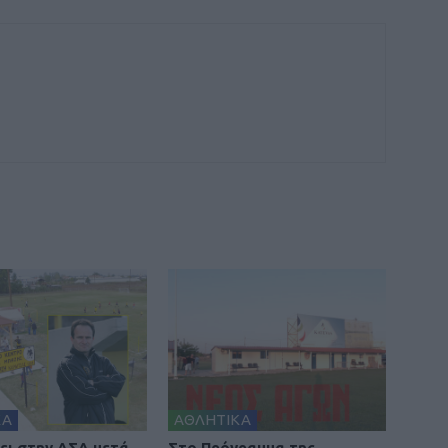
ΚΑ
ΑΘΛΗΤΙΚΑ
ει στην ΑΣΑ μετά
Στο Πρόγραμμα της