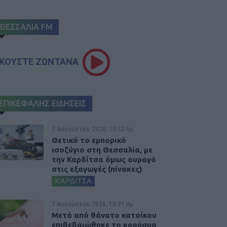
ΘΕΣΣΑΛΙΑ FM
ΚΟΥΣΤΕ ΖΩΝΤΑΝΑ
ΕΠΙΚΕΦΑΛΗΣ ΕΙΔΗΣΕΙΣ
7 Αυγούστου 2026, 10:52 πμ
Θετικό το εμπορικό
ισοζύγιο στη Θεσσαλία, με
την Καρδίτσα όμως ουραγό
στις εξαγωγές (πίνακες)
ΚΑΡΔΙΤΣΑ
7 Αυγούστου 2026, 10:21 πμ
Μετά από θάνατο κατοίκου
επιβεβαιώθηκε το κρούσμα