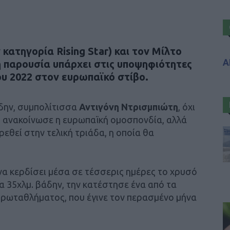
κατηγορία Rising Star) και τον Μίλτο
Α
ή παρουσία υπάρχει στις υποψηφιότητες
ου 2022 στον ευρωπαϊκό στίβο.
δην, συμπολίτισσα
Αντιγόνη Ντρισμπιώτη
, όχι
 ανακοίνωσε η ευρωπαϊκή ομοσπονδία, αλλά
ρεθεί στην τελική τριάδα, η οποία θα
να κερδίσει μέσα σε τέσσερις ημέρες το χρυσό
α 35χλμ. βάδην, την κατέστησε ένα από τα
ρωταθλήματος, που έγινε τον περασμένο μήνα