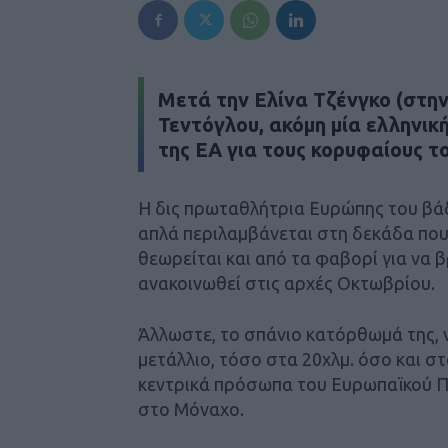
Μετά την Ελίνα Τζένγκο (στην 
Τεντόγλου, ακόμη μία ελληνικ
της EA για τους κορυφαίους τ
Η δις πρωταθλήτρια Ευρώπης του βά
απλά περιλαμβάνεται στη δεκάδα που
θεωρείται και από τα φαβορί για να β
ανακοινωθεί στις αρχές Οκτωβρίου.
Άλλωστε, το σπάνιο κατόρθωμά της, 
μετάλλιο, τόσο στα 20χλμ. όσο και στ
κεντρικά πρόσωπα του Ευρωπαϊκού Π
στο Μόναχο.