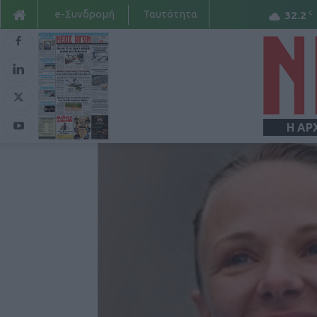
e-Συνδρομή
Ταυτότητα
C
32.2
Η ΑΡ