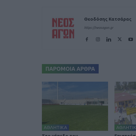
Θεοδόσης Κατσάρας
https://neosagon.gr
ΠΑΡΟΜΟΙΑ ΑΡΘΡΑ
ΑΘΛΗΤΙΚΑ
ΑΘΛΗΤΙ
Στο γήπεδο του
Επιστρέφ