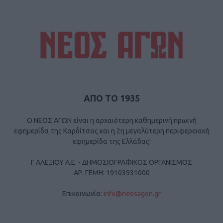
ΑΠΟ ΤΟ 1935
Ο ΝΕΟΣ ΑΓΩΝ είναι η αρχαιότερη καθημερινή πρωινή
εφημερίδα της Καρδίτσας και η 2η μεγαλύτερη περιφερειακή
εφημερίδα της Ελλάδας!
Γ ΑΛΕΞΙΟΥ Α.Ε. - ΔΗΜΟΣΙΟΓΡΑΦΙΚΟΣ ΟΡΓΑΝΙΣΜΟΣ
ΑΡ. ΓΕΜΗ: 19103931000
Επικοινωνία:
info@neosagon.gr