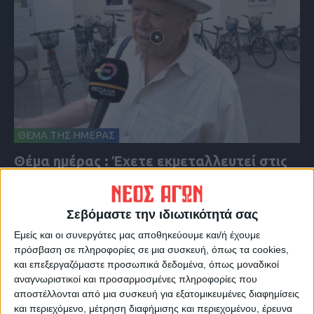
ΘΕΜΑ ΤΗΣ ΗΜΕΡΑΣ
Θέμα ημέρας : Έχετε εκμεταλλευτεί στις
θερινές εκπτώσεις για κάποια αγορά;
Σεβόμαστε την ιδιωτικότητά σας
Εμείς και οι συνεργάτες μας αποθηκεύουμε και/ή έχουμε
πρόσβαση σε πληροφορίες σε μια συσκευή, όπως τα cookies,
και επεξεργαζόμαστε προσωπικά δεδομένα, όπως μοναδικοί
αναγνωριστικοί και προσαρμοσμένες πληροφορίες που
αποστέλλονται από μια συσκευή για εξατομικευμένες διαφημίσεις
και περιεχόμενο, μέτρηση διαφήμισης και περιεχομένου, έρευνα