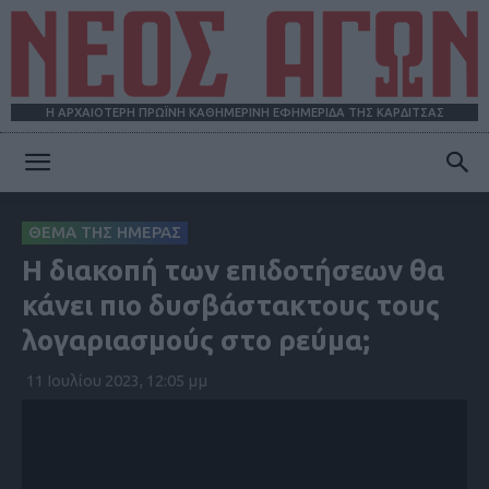
Η ΑΡΧΑΙΟΤΕΡΗ ΠΡΩΪΝΗ ΚΑΘΗΜΕΡΙΝΗ ΕΦΗΜΕΡΙΔΑ ΤΗΣ ΚΑΡΔΙΤΣΑΣ
ΝΕΟΣ
ΘΕΜΑ ΤΗΣ ΗΜΕΡΑΣ
Η διακοπή των επιδοτήσεων θα
ΑΓΩΝ
κάνει πιο δυσβάστακτους τους
λογαριασμούς στο ρεύμα;
11 Ιουλίου 2023, 12:05 μμ