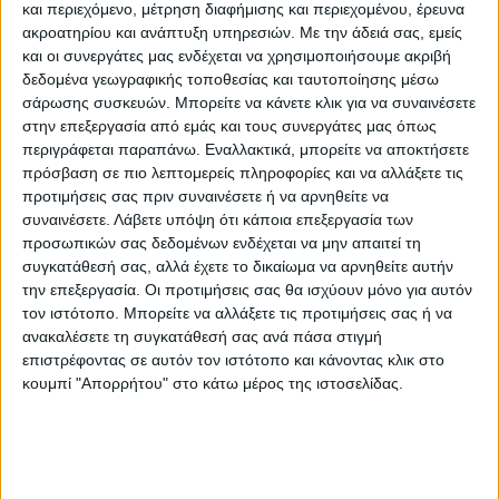
και περιεχόμενο, μέτρηση διαφήμισης και περιεχομένου, έρευνα
ακροατηρίου και ανάπτυξη υπηρεσιών.
Με την άδειά σας, εμείς
και οι συνεργάτες μας ενδέχεται να χρησιμοποιήσουμε ακριβή
δεδομένα γεωγραφικής τοποθεσίας και ταυτοποίησης μέσω
σάρωσης συσκευών. Μπορείτε να κάνετε κλικ για να συναινέσετε
στην επεξεργασία από εμάς και τους συνεργάτες μας όπως
περιγράφεται παραπάνω. Εναλλακτικά, μπορείτε να αποκτήσετε
πρόσβαση σε πιο λεπτομερείς πληροφορίες και να αλλάξετε τις
προτιμήσεις σας πριν συναινέσετε ή να αρνηθείτε να
συναινέσετε.
Λάβετε υπόψη ότι κάποια επεξεργασία των
προσωπικών σας δεδομένων ενδέχεται να μην απαιτεί τη
συγκατάθεσή σας, αλλά έχετε το δικαίωμα να αρνηθείτε αυτήν
την επεξεργασία. Οι προτιμήσεις σας θα ισχύουν μόνο για αυτόν
τον ιστότοπο. Μπορείτε να αλλάξετε τις προτιμήσεις σας ή να
ανακαλέσετε τη συγκατάθεσή σας ανά πάσα στιγμή
επιστρέφοντας σε αυτόν τον ιστότοπο και κάνοντας κλικ στο
κουμπί "Απορρήτου" στο κάτω μέρος της ιστοσελίδας.