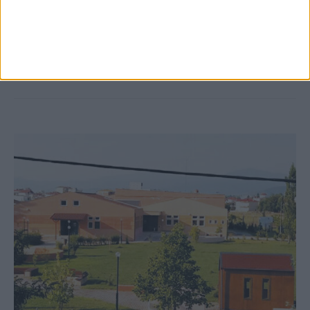
Δωρεά ακινήτου και μελέτης για τη
δημιουργία «Κειμηλιοαρχείου» στη
Ρεντίνα
ΚΑΡΔΙΤΣΑ