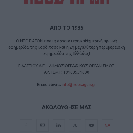
ΑΠΟ ΤΟ 1935
Ο ΝΕΟΣ ΑΓΩΝ είναι η αρχαιότερη καθημερινή πρωινή
εφημερίδα της Καρδίτσας και η 2η μεγαλύτερη περιφερειακή
εφημερίδα της Ελλάδας!
Γ ΑΛΕΞΙΟΥ Α.Ε. - ΔΗΜΟΣΙΟΓΡΑΦΙΚΟΣ ΟΡΓΑΝΙΣΜΟΣ
ΑΡ. ΓΕΜΗ: 19103931000
Επικοινωνία:
info@neosagon.gr
ΑΚΟΛΟΥΘΗΣΕ ΜΑΣ
ΝΑ