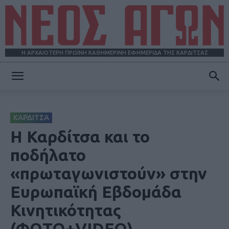
Η ΑΡΧΑΙΟΤΕΡΗ ΠΡΩΪΝΗ ΚΑΘΗΜΕΡΙΝΗ ΕΦΗΜΕΡΙΔΑ ΤΗΣ ΚΑΡΔΙΤΣΑΣ
ΝΕΟΣ
ΚΑΡΔΙΤΣΑ
ΑΓΩΝ
Η Καρδίτσα και το
ποδήλατο
«πρωταγωνιστούν» στην
Ευρωπαϊκή Εβδομάδα
Κινητικότητας
(ΦΩΤΟ+VIDEO)