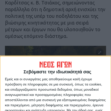
Καρδίτσας κ. Β. Τσιάκος, σημειώνοντας
παράλληλα ότι η δημοτική αρχή ενισχύει την
πολιτική της υπέρ του ποδηλάτου και της
βιώσιμης κινητικότητας με μια σειρά
μέτρων και έργων που θα υλοποιηθούν το
αμέσως επόμενο διάστημα.
Σεβόμαστε την ιδιωτικότητά σας
Εμείς και οι συνεργάτες μας αποθηκεύουμε και/ή έχουμε
πρόσβαση σε πληροφορίες σε μια συσκευή, όπως τα cookies,
και επεξεργαζόμαστε προσωπικά δεδομένα, όπως μοναδικοί
αναγνωριστικοί και προσαρμοσμένες πληροφορίες που
αποστέλλονται από μια συσκευή για εξατομικευμένες διαφημίσεις
και περιεχόμενο, μέτρηση διαφήμισης και περιεχομένου, έρευνα
ακροατηρίου και ανάπτυξη υπηρεσιών.
Με την άδειά σας, εμείς