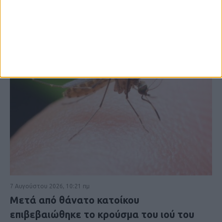
7 Αυγούστου 2026, 10:21 πμ
Μετά από θάνατο κατοίκου
επιβεβαιώθηκε το κρούσμα του ιού του