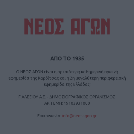
ΑΠΟ ΤΟ 1935
Ο ΝΕΟΣ ΑΓΩΝ είναι η αρχαιότερη καθημερινή πρωινή
εφημερίδα της Καρδίτσας και η 2η μεγαλύτερη περιφερειακή
εφημερίδα της Ελλάδας!
Γ ΑΛΕΞΙΟΥ Α.Ε. - ΔΗΜΟΣΙΟΓΡΑΦΙΚΟΣ ΟΡΓΑΝΙΣΜΟΣ
ΑΡ. ΓΕΜΗ: 19103931000
Επικοινωνία:
info@neosagon.gr