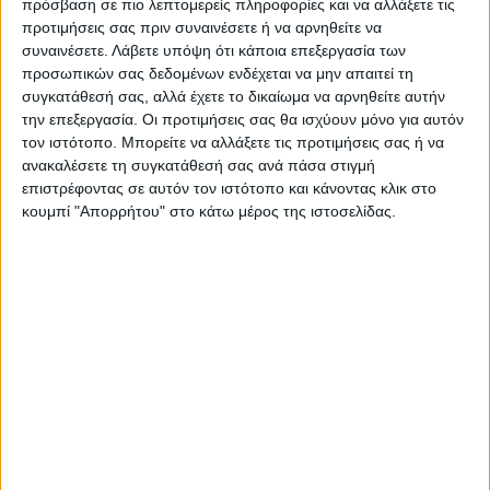
πρόσβαση σε πιο λεπτομερείς πληροφορίες και να αλλάξετε τις
προτιμήσεις σας πριν συναινέσετε ή να αρνηθείτε να
συναινέσετε.
Λάβετε υπόψη ότι κάποια επεξεργασία των
προσωπικών σας δεδομένων ενδέχεται να μην απαιτεί τη
συγκατάθεσή σας, αλλά έχετε το δικαίωμα να αρνηθείτε αυτήν
την επεξεργασία. Οι προτιμήσεις σας θα ισχύουν μόνο για αυτόν
τον ιστότοπο. Μπορείτε να αλλάξετε τις προτιμήσεις σας ή να
ανακαλέσετε τη συγκατάθεσή σας ανά πάσα στιγμή
επιστρέφοντας σε αυτόν τον ιστότοπο και κάνοντας κλικ στο
κουμπί "Απορρήτου" στο κάτω μέρος της ιστοσελίδας.
VIDEO ΤΗΣ ΘΕΣΣΑΛΙΑΣ
Φοιτητική στέγη