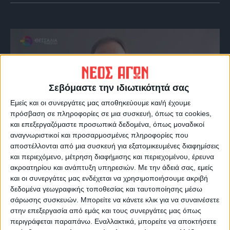
Σεβόμαστε την ιδιωτικότητά σας
Εμείς και οι συνεργάτες μας αποθηκεύουμε και/ή έχουμε
πρόσβαση σε πληροφορίες σε μια συσκευή, όπως τα cookies,
και επεξεργαζόμαστε προσωπικά δεδομένα, όπως μοναδικοί
αναγνωριστικοί και προσαρμοσμένες πληροφορίες που
VIDEO ΤΗΣ ΘΕΣΣΑΛΙΑΣ
αποστέλλονται από μια συσκευή για εξατομικευμένες διαφημίσεις
και περιεχόμενο, μέτρηση διαφήμισης και περιεχομένου, έρευνα
Περιπέτεια για τον πρόεδρο του Ε.Κ.Λ
ακροατηρίου και ανάπτυξη υπηρεσιών.
Με την άδειά σας, εμείς
Γιάννη Σκόκα
και οι συνεργάτες μας ενδέχεται να χρησιμοποιήσουμε ακριβή
δεδομένα γεωγραφικής τοποθεσίας και ταυτοποίησης μέσω
σάρωσης συσκευών. Μπορείτε να κάνετε κλικ για να συναινέσετε
στην επεξεργασία από εμάς και τους συνεργάτες μας όπως
περιγράφεται παραπάνω. Εναλλακτικά, μπορείτε να αποκτήσετε