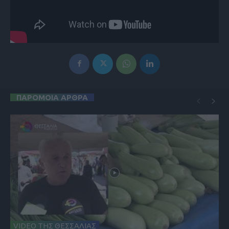
ΠΑΡΟΜΟΙΑ ΑΡΘΡΑ
VIDEO ΤΗΣ ΘΕΣΣΑΛΙΑΣ